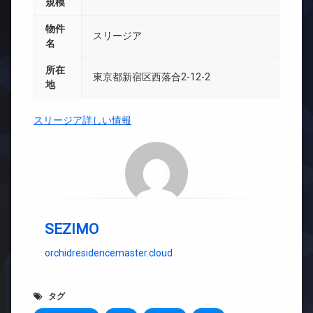
規模
物件
スリージア
名
所在
東京都新宿区西落合2-12-2
地
スリージア詳しい情報
SEZIMO
orchidresidencemaster.cloud
タグ