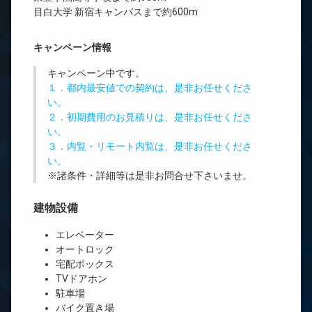
目白大学 新宿キャンパスまで約600m
キャンペーン情報
キャンペーン中です。
１．都内最安値での契約は、是非お任せくださ
い。
２．初期費用のお見積りは、是非お任せくださ
い。
３．内覧・リモート内覧は、是非お任せくださ
い。
※諸条件・詳細等は是非お問合せ下さいませ。
建物設備
エレベーター
オートロック
宅配ボックス
TVドアホン
駐車場
バイク置き場