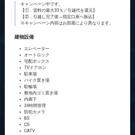
キャンペーン中です。
【①．賃料の最大33％／引越代を還元】
【②．引越し完了後→指定口座へ振込】
※キャンペーン内容はお部屋により異なります。
建物設備
エレベーター
オートロック
宅配ボックス
TVドアホン
駐車場
バイク置き場
駐輪場
敷地内ゴミ置き場
内廊下
24時間管理
防犯カメラ
BS
CS
CATV