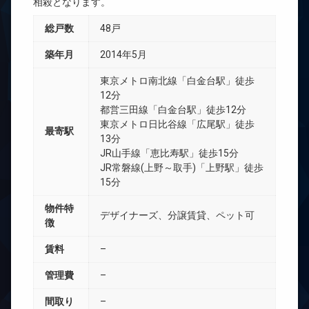
相殺となります。
総戸数
48戸
築年月
2014年5月
東京メトロ南北線「白金台駅」徒歩
12分
都営三田線「白金台駅」徒歩12分
東京メトロ日比谷線「広尾駅」徒歩
最寄駅
13分
JR山手線「恵比寿駅」徒歩15分
JR常磐線(上野～取手)「上野駅」徒歩
15分
物件特
デザイナーズ、分譲賃貸、ペット可
徴
賃料
–
管理費
–
間取り
–