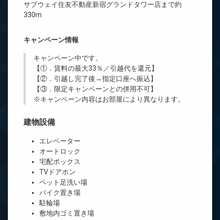
サブウェイ住友不動産新宿グランドタワー店まで約
330m
キャンペーン情報
キャンペーン中です。
【①．賃料の最大33％／引越代を還元】
【②．引越し完了後→指定口座へ振込】
【③．限定キャンペーンとの併用不可】
※キャンペーン内容はお部屋により異なります。
建物設備
エレベーター
オートロック
宅配ボックス
TVドアホン
ペット足洗い場
バイク置き場
駐輪場
敷地内ゴミ置き場