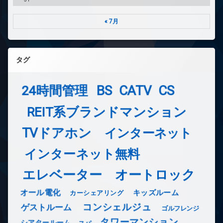
« 7月
タグ
24時間管理
BS
CATV
CS
REIT系ブランドマンション
TVドアホン
インターネット
インターネット無料
エレベーター
オートロック
オール電化
キッズルーム
カーシェアリング
コンシェルジュ
ゲストルーム
ゴルフレンジ
タワーマンション
シアタールーム
スパ