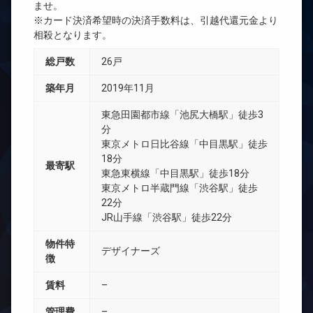
ませ。
※カード決済希望時の決済手数料は、引越代還元金より
相殺となります。
総戸数
26戸
築年月
2019年11月
東急田園都市線「池尻大橋駅」徒歩3
分
東京メトロ日比谷線「中目黒駅」徒歩
18分
最寄駅
東急東横線「中目黒駅」徒歩18分
東京メトロ半蔵門線「渋谷駅」徒歩
22分
JR山手線「渋谷駅」徒歩22分
物件特
デザイナーズ
徴
賃料
–
管理費
–