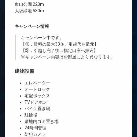
東山公園 220m
大坂緑地 530m
キャンペーン情報
キャンペーン中です。
【①．賃料の最大33％／引越代を還元】
【②．引越し完了後→指定口座へ振込】
※キャンペーン内容はお部屋により異なります。
建物設備
エレベーター
オートロック
宅配ボックス
TVドアホン
バイク置き場
駐輪場
敷地内ゴミ置き場
24時間管理
防犯カメラ