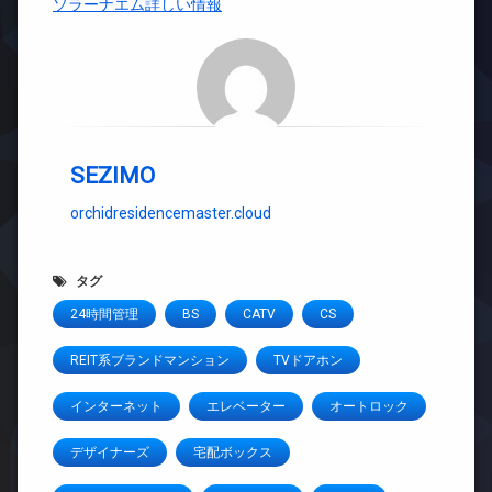
ソラーナエム詳しい情報
SEZIMO
orchidresidencemaster.cloud
タグ
24時間管理
BS
CATV
CS
REIT系ブランドマンション
TVドアホン
インターネット
エレベーター
オートロック
デザイナーズ
宅配ボックス