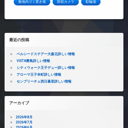
敷地内ゴミ置き場
防犯カメラ
駐輪場
左サイドバー
最近の投稿
ベルシードステアー大森北詳しい情報
VISTA豊島詳しい情報
シティウォーク王子デュー詳しい情報
アローマ王子本町詳しい情報
センプリーチェ西日暮里詳しい情報
アーカイブ
2026年8月
2026年7月
2026年6月