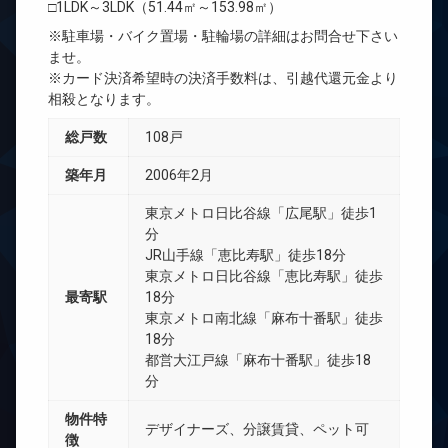
□1LDK～3LDK（51.44㎡～153.98㎡）
※駐車場・バイク置場・駐輪場の詳細はお問合せ下さい
ませ。
※カード決済希望時の決済手数料は、引越代還元金より
相殺となります。
総戸数
108戸
築年月
2006年2月
東京メトロ日比谷線「広尾駅」徒歩1
分
JR山手線「恵比寿駅」徒歩18分
東京メトロ日比谷線「恵比寿駅」徒歩
最寄駅
18分
東京メトロ南北線「麻布十番駅」徒歩
18分
都営大江戸線「麻布十番駅」徒歩18
分
物件特
デザイナーズ、分譲賃貸、ペット可
徴