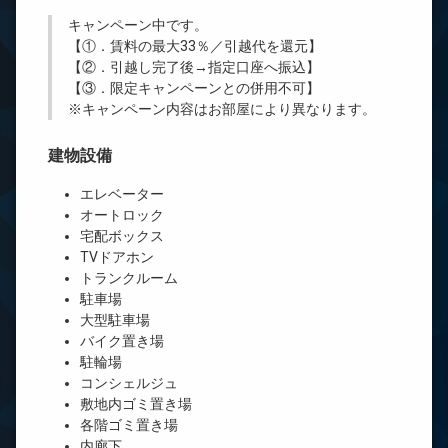
キャンペーン中です。
【①．賃料の最大33％／引越代を還元】
【②．引越し完了後→指定口座へ振込】
【③．限定キャンペーンとの併用不可】
※キャンペーン内容はお部屋により異なります。
建物設備
エレベーター
オートロック
宅配ボックス
TVドアホン
トランクルーム
駐車場
大型駐車場
バイク置き場
駐輪場
コンシェルジュ
敷地内ゴミ置き場
各階ゴミ置き場
内廊下