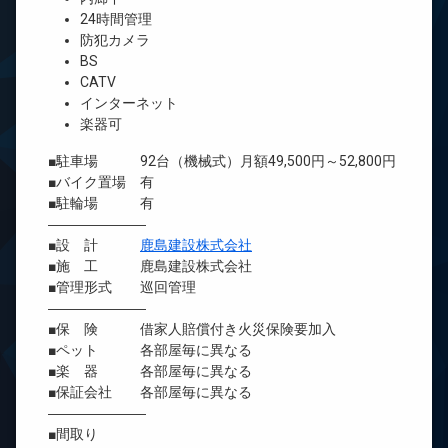
24時間管理
防犯カメラ
BS
CATV
インターネット
楽器可
■駐車場 92台（機械式）月額49,500円～52,800円
■バイク置場 有
■駐輪場 有
―――――――
■設 計
鹿島建設株式会社
■施 工 鹿島建設株式会社
■管理形式 巡回管理
―――――――
■保 険 借家人賠償付き火災保険要加入
■ペット 各部屋毎に異なる
■楽 器 各部屋毎に異なる
■保証会社 各部屋毎に異なる
―――――――
■間取り