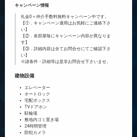
キャンペーン情報
礼金0
＋
仲介手数料無料
キャンペーン中です。
【①．キャンペーン適用はお気軽にご連絡下さ
い】
【②．各部屋毎にキャンペーン内容が異なりま
す】
【③．詳細内容は全てお問合せにてご確認下さ
い】
※諸条件・詳細等は是非お問合せ下さいませ。
建物設備
エレベーター
オートロック
宅配ボックス
TVドアホン
駐輪場
敷地内ゴミ置き場
24時間管理
防犯カメラ