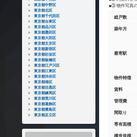
東京都中野区
■③ 物件写
東京都北区
東京都千代田区
総戸数
東京都台東区
東京都品川区
築年月
東京都墨田区
東京都大田区
東京都文京区
東京都新宿区
最寄駅
東京都杉並区
東京都板橋区
東京都江戸川区
東京都江東区
東京都渋谷区
物件特徴
東京都港区
東京都目黒区
賃料
東京都練馬区
東京都荒川区
管理費
東京都葛飾区
東京都豊島区
間取り
東京都足立区
専有面積
構造規模