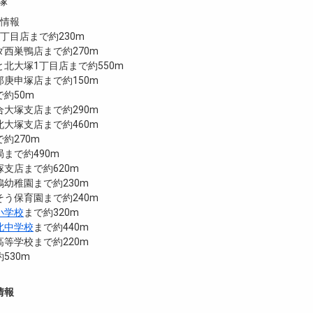
大塚
設情報
丁目店まで約230m
西巣鴨店まで約270m
北大塚1丁目店まで約550m
庚申塚店まで約150m
約50m
大塚支店まで約290m
大塚支店まで約460m
約270m
まで約490m
支店まで約620m
幼稚園まで約230m
う保育園まで約240m
小学校
まで約320m
北中学校
まで約440m
等学校まで約220m
530m
情報