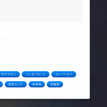
TVドアホン
インターネット
エレベーター
防犯カメラ
駐車場
駐輪場