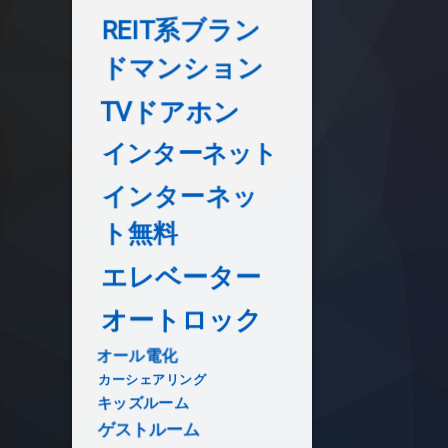
REIT系ブラン
ドマンション
TVドアホン
インターネット
インターネッ
ト無料
エレベーター
オートロック
オール電化
カーシェアリング
キッズルーム
ゲストルーム