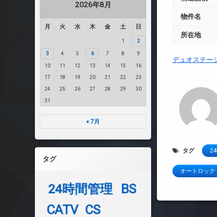
2026年8月
物件名
月
火
水
木
金
土
日
所在地
1
2
3
4
5
6
7
8
9
デュオステー
10
11
12
13
14
15
16
17
18
19
20
21
22
23
24
25
26
27
28
29
30
31
« 7月
タグ
2
タグ
オートロック
24時間管理
BS
CATV
CS