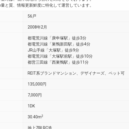
真の量と質、情報更新鮮度に特化して運営しています。
56戸
2008年2月
都電荒川線「庚申塚駅」徒歩3分
都電荒川線「巣鴨新田駅」徒歩4分
JR山手線「大塚駅」徒歩9分
都電荒川線「大塚駅前駅」徒歩10分
都営三田線「西巣鴨駅」徒歩11分
REIT系ブランドマンション、デザイナーズ、ペット可
135,000円
7,000円
1DK
2
30.40m
地上7階 RC造