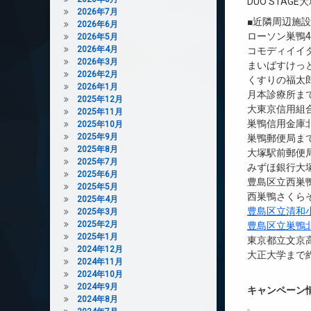
DUO STAGE
2026年7月
■近隣周辺施
2026年6月
ローソン巣鴨4
2026年5月
2026年4月
コモディイイダ
2026年3月
まいばすけっと
2026年2月
くすりの福太郎
2026年1月
月本診療所まで
2025年12月
大東京信用組合
2025年11月
巣鴨信用金庫北
2025年10月
2025年9月
巣鴨郵便局まで
2025年8月
大塚駅前郵便局
2025年7月
みずほ銀行大塚
2025年6月
豊島区立西巣鴨
2025年5月
西巣鴨さくらそ
2025年4月
豊島区立清和
2025年3月
2025年2月
豊島区立巣鴨
2025年1月
東京都立文京高
2024年12月
大正大学まで約
2024年11月
2024年10月
2024年9月
キャンペーン
2024年8月