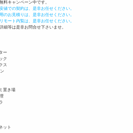
無料
キャンペーン中です。
安値での契約は、是非お任せください。
用のお見積りは、是非お任せください。
リモート内覧は、是非お任せください。
詳細等は是非お問合せ下さいませ。
ター
ック
クス
ホン
ミ置き場
理
ラ
ネット