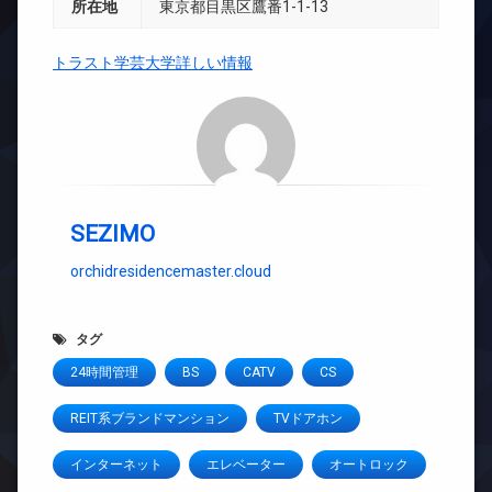
所在地
東京都目黒区鷹番1-1-13
トラスト学芸大学詳しい情報
SEZIMO
orchidresidencemaster.cloud
タグ
24時間管理
BS
CATV
CS
REIT系ブランドマンション
TVドアホン
インターネット
エレベーター
オートロック