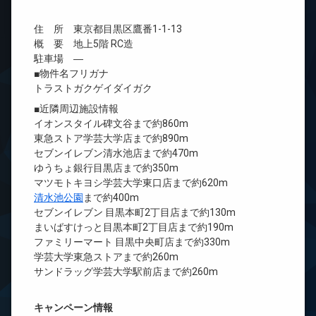
住 所 東京都目黒区鷹番1-1-13
概 要 地上5階 RC造
駐車場 ―
■物件名フリガナ
トラストガクゲイダイガク
■近隣周辺施設情報
イオンスタイル碑文谷まで約860m
東急ストア学芸大学店まで約890m
セブンイレブン清水池店まで約470m
ゆうちょ銀行目黒店まで約350m
マツモトキヨシ学芸大学東口店まで約620m
清水池公園
まで約400m
セブンイレブン 目黒本町2丁目店まで約130m
まいばすけっと目黒本町2丁目店まで約190m
ファミリーマート 目黒中央町店まで約330m
学芸大学東急ストアまで約260m
サンドラッグ学芸大学駅前店まで約260m
キャンペーン情報