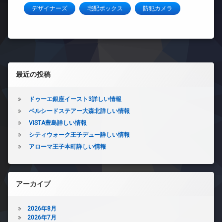
デザイナーズ
宅配ボックス
防犯カメラ
左サイドバー
最近の投稿
ドゥーエ銀座イースト3詳しい情報
ベルシードステアー大森北詳しい情報
VISTA豊島詳しい情報
シティウォーク王子デュー詳しい情報
アローマ王子本町詳しい情報
アーカイブ
2026年8月
2026年7月