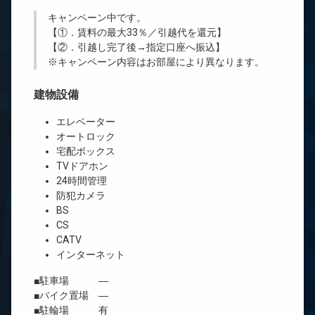
キャンペーン中です。
【①．賃料の最大33％／引越代を還元】
【②．引越し完了後→指定口座へ振込】
※キャンペーン内容はお部屋により異なります。
建物設備
エレベーター
オートロック
宅配ボックス
TVドアホン
24時間管理
防犯カメラ
BS
CS
CATV
インターネット
■駐車場 ―
■バイク置場 ―
■駐輪場 有