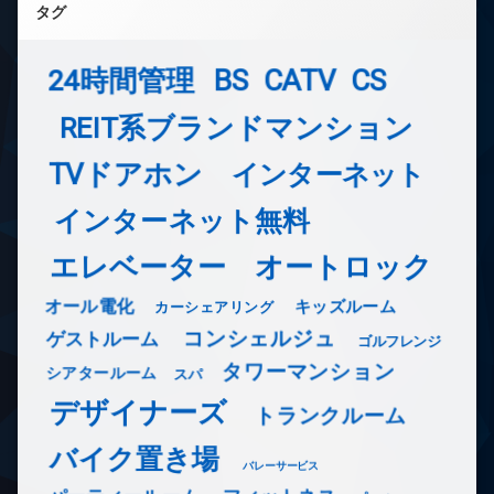
タグ
24時間管理
BS
CATV
CS
REIT系ブランドマンション
TVドアホン
インターネット
インターネット無料
エレベーター
オートロック
オール電化
キッズルーム
カーシェアリング
コンシェルジュ
ゲストルーム
ゴルフレンジ
タワーマンション
シアタールーム
スパ
デザイナーズ
トランクルーム
バイク置き場
バレーサービス