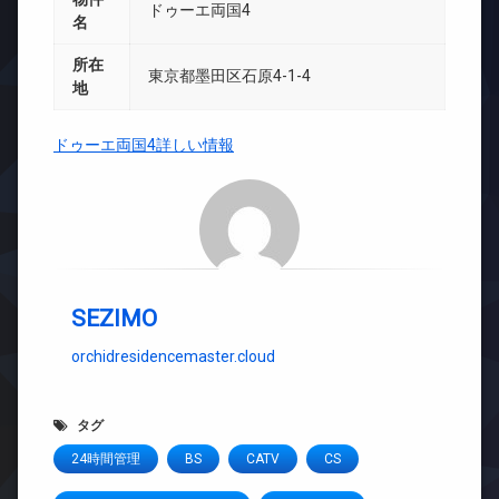
ドゥーエ両国4
名
所在
東京都墨田区石原4-1-4
地
ドゥーエ両国4詳しい情報
SEZIMO
orchidresidencemaster.cloud
タグ
24時間管理
BS
CATV
CS