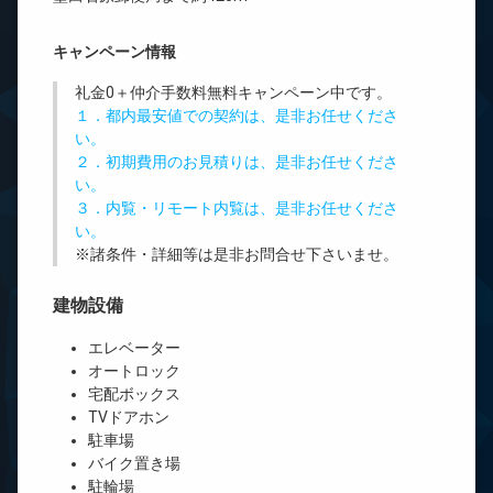
キャンペーン情報
礼金0
＋
仲介手数料無料
キャンペーン中です。
１．都内最安値での契約は、是非お任せくださ
い。
２．初期費用のお見積りは、是非お任せくださ
い。
３．内覧・リモート内覧は、是非お任せくださ
い。
※諸条件・詳細等は是非お問合せ下さいませ。
建物設備
エレベーター
オートロック
宅配ボックス
TVドアホン
駐車場
バイク置き場
駐輪場