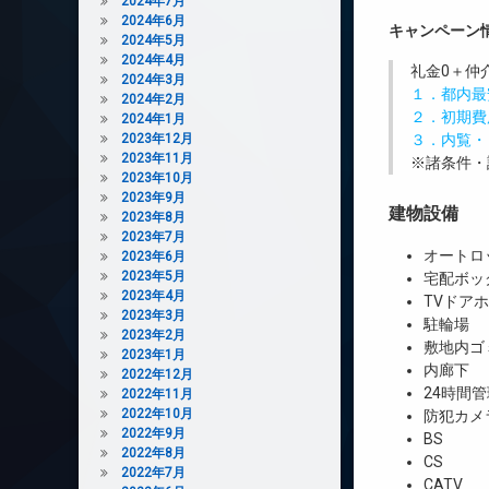
2024年7月
2024年6月
キャンペーン
2024年5月
2024年4月
礼金0
＋
仲
2024年3月
１．都内最
2024年2月
２．初期費
2024年1月
2023年12月
３．内覧・
2023年11月
※諸条件・
2023年10月
2023年9月
建物設備
2023年8月
2023年7月
オートロ
2023年6月
2023年5月
宅配ボッ
2023年4月
TVドア
2023年3月
駐輪場
2023年2月
敷地内ゴ
2023年1月
内廊下
2022年12月
24時間管
2022年11月
2022年10月
防犯カメ
2022年9月
BS
2022年8月
CS
2022年7月
CATV