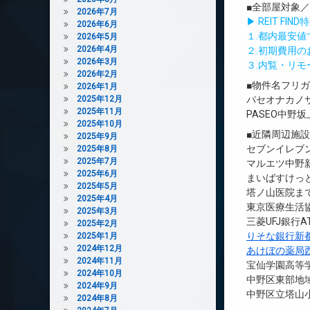
■全部屋対象
2026年7月
▶ REIT F
2026年6月
１.都内最安
2026年5月
2026年4月
２.初期費用
2026年3月
３.内覧・リ
2026年2月
■物件名フリ
2026年1月
2025年12月
パセオナカノ
2025年11月
PASEO中野坂
2025年10月
■近隣周辺施
2025年9月
セブンイレブン
2025年8月
2025年7月
マルエツ中野新
2025年6月
まいばすけっと
2025年5月
塔ノ山医院まで
2025年4月
東京医療生活協
2025年3月
三菱UFJ銀行
2025年2月
りそな銀行新
2025年1月
2024年12月
あけぼの薬局
2024年11月
宝仙学園高等学
2024年10月
中野区東部地域
2024年9月
中野区立塔山小
2024年8月