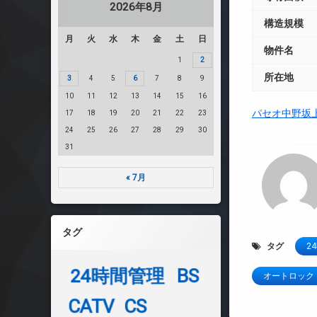
2026年8月
構造規模
月
火
水
木
金
土
日
物件名
1
2
所在地
3
4
5
6
7
8
9
10
11
12
13
14
15
16
パセオ中野坂
17
18
19
20
21
22
23
24
25
26
27
28
29
30
31
« 7月
タグ
タグ
2
24時間管理
BS
オートロック
CATV
CS