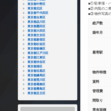
■① 駐車場
東京都中野区
■② 内覧の
東京都北区
東京都千代田区
■③ 物件写
東京都台東区
東京都品川区
総戸数
東京都墨田区
東京都大田区
築年月
東京都文京区
東京都新宿区
東京都杉並区
東京都板橋区
最寄駅
東京都江戸川区
東京都江東区
東京都渋谷区
東京都港区
東京都目黒区
物件特徴
東京都練馬区
東京都荒川区
賃料
東京都葛飾区
東京都豊島区
管理費
東京都足立区
間取り
専有面積