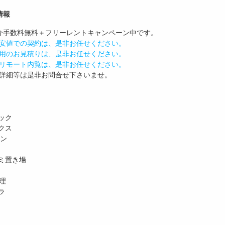
情報
介手数料無料
＋
フリーレント
キャンペーン中です。
安値での契約は、是非お任せください。
用のお見積りは、是非お任せください。
リモート内覧は、是非お任せください。
詳細等は是非お問合せ下さいませ。
ック
クス
ホン
ミ置き場
理
ラ