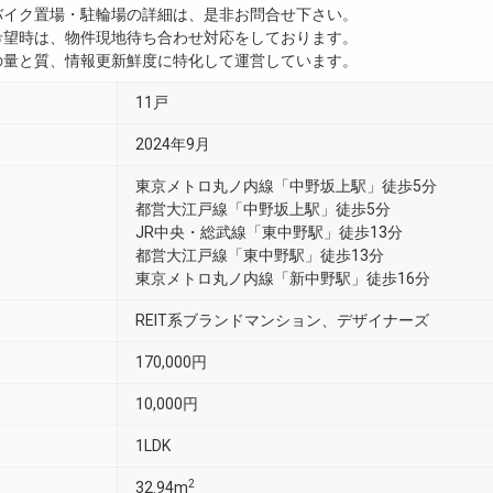
・バイク置場・駐輪場の詳細は、是非お問合せ下さい。
ご希望時は、物件現地待ち合わせ対応をしております。
真の量と質、情報更新鮮度に特化して運営しています。
11戸
2024年9月
東京メトロ丸ノ内線「中野坂上駅」徒歩5分
都営大江戸線「中野坂上駅」徒歩5分
JR中央・総武線「東中野駅」徒歩13分
都営大江戸線「東中野駅」徒歩13分
東京メトロ丸ノ内線「新中野駅」徒歩16分
REIT系ブランドマンション、デザイナーズ
170,000円
10,000円
1LDK
2
32.94m