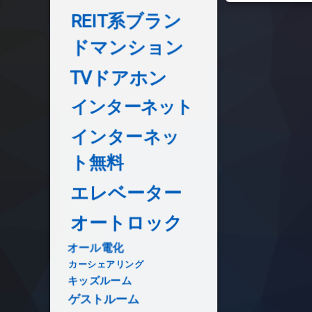
REIT系ブラン
ドマンション
TVドアホン
インターネット
インターネッ
ト無料
エレベーター
オートロック
オール電化
カーシェアリング
キッズルーム
ゲストルーム