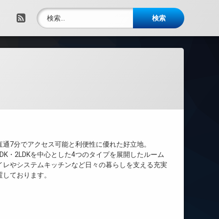
検索:
RSS
直通7分でアクセス可能と利便性に優れた好立地。
DK・2LDKを中心とした4つのタイプを展開したルーム
イレやシステムキッチンなど日々の暮らしを支える充実
置しております。