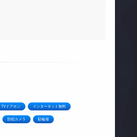
TVドアホン
インターネット無料
防犯カメラ
駐輪場