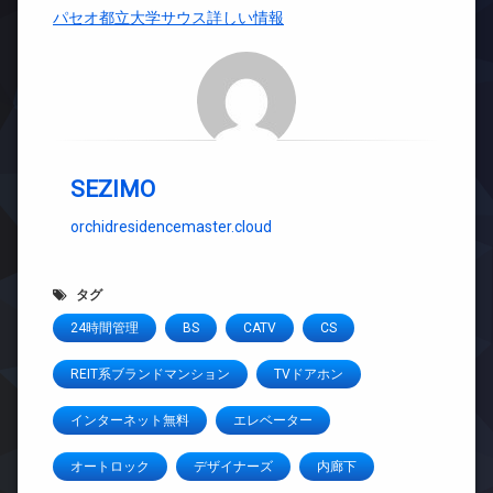
パセオ都立大学サウス詳しい情報
SEZIMO
orchidresidencemaster.cloud
タグ
24時間管理
BS
CATV
CS
REIT系ブランドマンション
TVドアホン
インターネット無料
エレベーター
オートロック
デザイナーズ
内廊下