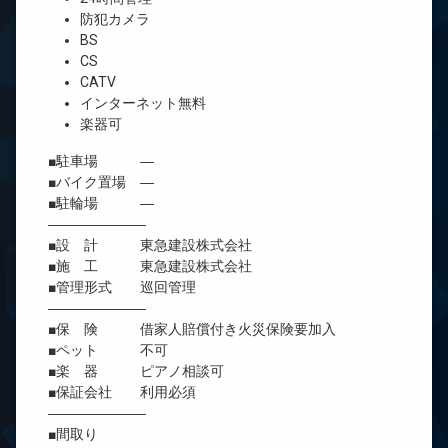
防犯カメラ
BS
CS
CATV
インターネット無料
楽器可
■駐車場 ―
■バイク置場 ―
■駐輪場 ―
―――――――
■設 計 東急建設株式会社
■施 工 東急建設株式会社
■管理形式 巡回管理
―――――――
■保 険 借家人賠償付き火災保険要加入
■ペット 不可
■楽 器 ピアノ相談可
■保証会社 利用必須
―――――――
■間取り