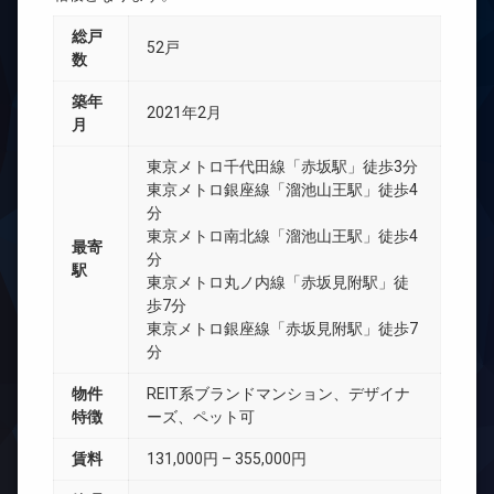
総戸
52戸
数
築年
2021年2月
月
東京メトロ千代田線「赤坂駅」徒歩3分
東京メトロ銀座線「溜池山王駅」徒歩4
分
東京メトロ南北線「溜池山王駅」徒歩4
最寄
分
駅
東京メトロ丸ノ内線「赤坂見附駅」徒
歩7分
東京メトロ銀座線「赤坂見附駅」徒歩7
分
物件
REIT系ブランドマンション、デザイナ
特徴
ーズ、ペット可
賃料
131,000円 – 355,000円