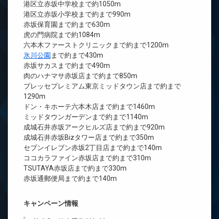
港区立赤坂中学校まで約1050m
港区立赤坂小学校まで約まで990m
赤坂保育園まで約まで630m
虎の門病院まで約1084m
六本木ファーストクリニックまで約まで1200m
氷川公園
まで約まで430m
赤坂サカスまで約まで490m
肉のハナマサ赤坂店まで約まで850m
プレッセプレミアム東京ミッドタウン店まで約まで
1290m
ドン・キホーテ六本木店まで約まで1460m
ミッドタウンガーデンまで約まで1140m
成城石井赤坂アークヒルズ店まで約まで920m
成城石井赤坂Bizタワー店まで約まで350m
セブンイレブン赤坂2丁目店まで約まで140m
ココカラファイン赤坂店まで約まで310m
TSUTAYA赤坂店まで約まで330m
赤坂通郵便局まで約まで140m
キャンペーン情報