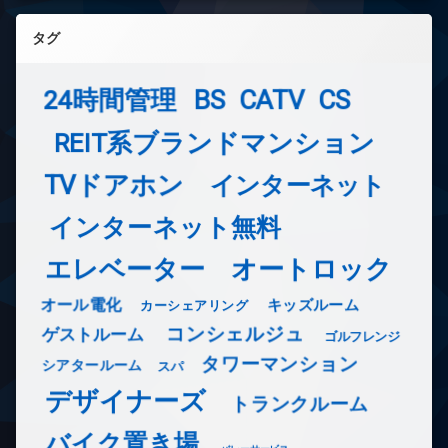
タグ
24時間管理
BS
CATV
CS
REIT系ブランドマンション
TVドアホン
インターネット
インターネット無料
エレベーター
オートロック
オール電化
キッズルーム
カーシェアリング
コンシェルジュ
ゲストルーム
ゴルフレンジ
タワーマンション
シアタールーム
スパ
デザイナーズ
トランクルーム
バイク置き場