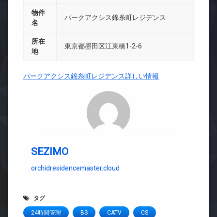
物件
パークアクシス錦糸町レジデンス
名
所在
東京都墨田区江東橋1-2-6
地
パークアクシス錦糸町レジデンス詳しい情報
SEZIMO
orchidresidencemaster.cloud
タグ
24時間管理
BS
CATV
CS