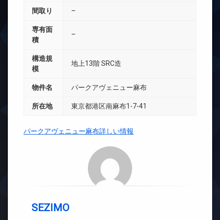
間取り
–
専有面
–
積
構造規
地上13階 SRC造
模
物件名
パークアヴェニュー麻布
所在地
東京都港区南麻布1-7-41
パークアヴェニュー麻布詳しい情報
SEZIMO