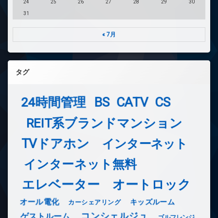
24
25
26
27
28
29
30
31
« 7月
タグ
24時間管理
BS
CATV
CS
REIT系ブランドマンション
TVドアホン
インターネット
インターネット無料
エレベーター
オートロック
オール電化
キッズルーム
カーシェアリング
コンシェルジュ
ゲストルーム
ゴルフレンジ