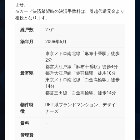
ませ。
※カード決済希望時の決済手数料は、引越代還元金より
相殺となります。
総戸数
27戸
築年月
2008年6月
東京メトロ南北線「麻布十番駅」徒歩
2分
都営大江戸線「麻布十番駅」徒歩4分
最寄駅
都営大江戸線「赤羽橋駅」徒歩10分
東京メトロ南北線「白金高輪駅」徒歩
14分
都営三田線「白金高輪駅」徒歩14分
物件特
REIT系ブランドマンション、デザイ
徴
ナーズ
賃料
–
管理費
–