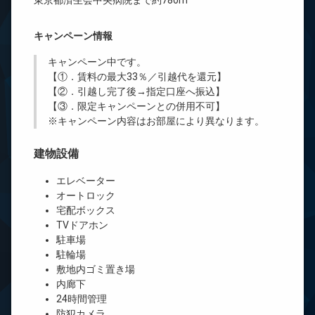
東京都済生会中央病院まで約780m
キャンペーン情報
キャンペーン中です。
【①．賃料の最大33％／引越代を還元】
【②．引越し完了後→指定口座へ振込】
【③．限定キャンペーンとの併用不可】
※キャンペーン内容はお部屋により異なります。
建物設備
エレベーター
オートロック
宅配ボックス
TVドアホン
駐車場
駐輪場
敷地内ゴミ置き場
内廊下
24時間管理
防犯カメラ