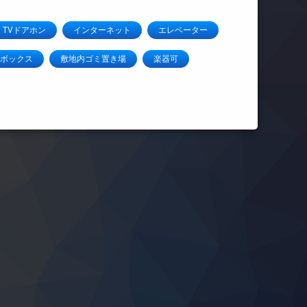
TVドアホン
インターネット
エレベーター
ボックス
敷地内ゴミ置き場
楽器可