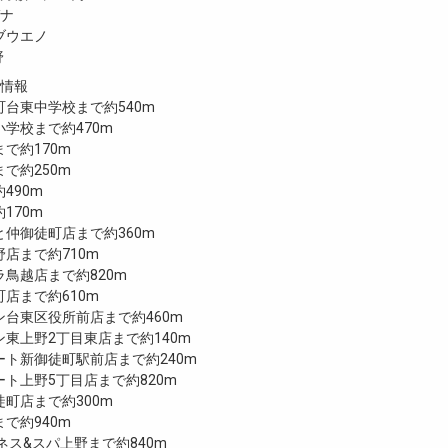
ガナ
ブウエノ
野
設情報
台東中学校まで約540m
学校まで約470m
で約170m
で約250m
490m
170m
仲御徒町店まで約360m
店まで約710m
鳥越店まで約820m
店まで約610m
台東区役所前店まで約460m
東上野2丁目東店まで約140m
ト新御徒町駅前店まで約240m
ト上野5丁目店まで約820m
町店まで約300m
で約940m
トネス&スパ上野まで約840m