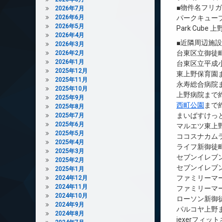
■物件名フリ
2026年7月
2026年6月
パークキュー
2026年5月
Park Cube 上
2026年4月
■近隣周辺施
2026年3月
台東区立御徒町
2026年2月
2026年1月
台東区立平成小
2025年12月
東上野保育園ま
2025年11月
永寿総合病院ま
2025年10月
上野病院まで約
2025年9月
西町公園
まで約
2025年8月
まいばすけっと
2025年7月
2025年6月
マルエツ東上野
2025年5月
ココスナカムラ
2025年4月
ライフ新御徒町
2025年3月
セブンイレブン
2025年2月
セブンイレブン
2025年1月
ファミリーマー
2024年12月
2024年11月
ファミリーマー
2024年10月
ローソン新御徒
2024年9月
パルコヤ上野ま
2024年8月
jexerフィッ