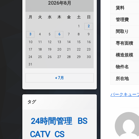
2026年8月
賃料
月
火
水
木
金
土
日
管理費
1
2
間取り
3
4
5
6
7
8
9
10
11
12
13
14
15
16
専有面積
17
18
19
20
21
22
23
構造規模
24
25
26
27
28
29
30
31
物件名
« 7月
所在地
パークキュー
タグ
24時間管理
BS
CATV
CS