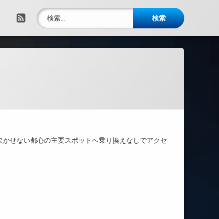
検索:
RSS
欠かせない都心の主要スポットへ乗り換えなしでアクセ