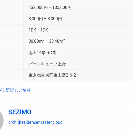
132,000円 – 135,000円
8,000円 – 8,000円
1DK – 1DK
2
2
30.80m
– 33.46m
地上14階 RC造
パークキューブ上野
東京都台東区東上野2-6-2
ブ上野詳しい情報
SEZIMO
orchidresidencemaster.cloud