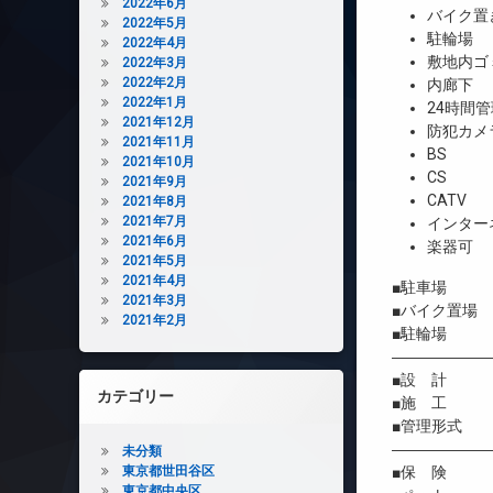
2022年6月
バイク置
2022年5月
駐輪場
2022年4月
敷地内ゴ
2022年3月
2022年2月
内廊下
2022年1月
24時間管
2021年12月
防犯カメ
2021年11月
BS
2021年10月
CS
2021年9月
CATV
2021年8月
2021年7月
インター
2021年6月
楽器可
2021年5月
2021年4月
■駐車場 19
2021年3月
■バイク置場 
2021年2月
■駐輪場 91
――――――
■設 計 有
カテゴリー
■施 工 川
■管理形式 
――――――
未分類
東京都世田谷区
■保 険 借
東京都中央区