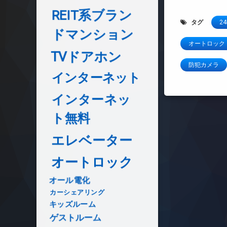
REIT系ブラン
タグ
2
ドマンション
オートロック
TVドアホン
防犯カメラ
インターネット
インターネッ
ト無料
エレベーター
オートロック
オール電化
カーシェアリング
キッズルーム
ゲストルーム