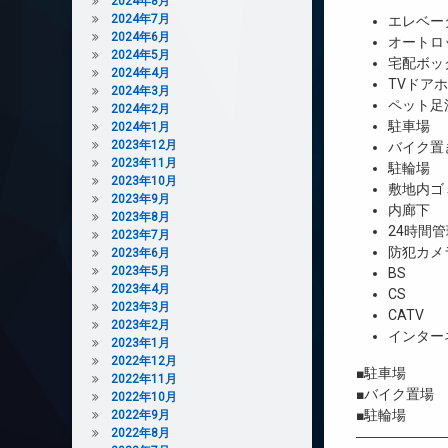
2024年8月
2024年7月
エレベー
2024年6月
オートロ
2024年5月
宅配ボッ
2024年4月
TVドア
2024年3月
ペット足
2024年2月
駐車場
2024年1月
2023年12月
バイク置
2023年11月
駐輪場
2023年10月
敷地内ゴ
2023年9月
内廊下
2023年8月
24時間管
2023年7月
防犯カメ
2023年6月
2023年5月
BS
2023年4月
CS
2023年3月
CATV
2023年2月
インター
2023年1月
2022年12月
■駐車場 1
2022年11月
■バイク置場 
2022年10月
■駐輪場 6
2022年9月
2022年8月
――――――