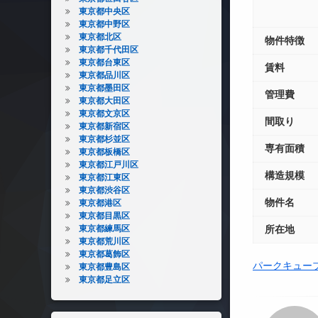
東京都中央区
東京都中野区
東京都北区
物件特徴
東京都千代田区
東京都台東区
賃料
東京都品川区
東京都墨田区
管理費
東京都大田区
東京都文京区
間取り
東京都新宿区
東京都杉並区
専有面積
東京都板橋区
東京都江戸川区
構造規模
東京都江東区
東京都渋谷区
物件名
東京都港区
東京都目黒区
東京都練馬区
所在地
東京都荒川区
東京都葛飾区
パークキュー
東京都豊島区
東京都足立区