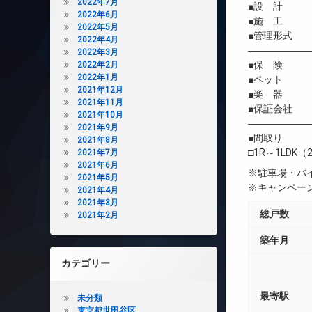
2022年7月
■設 計 
2022年6月
■施 工 
2022年5月
■管理形式 
2022年4月
――――――
2022年3月
■保 険 借
2022年2月
2022年1月
■ペット 相
2021年12月
■楽 器 
2021年11月
■保証会社 
2021年10月
――――――
2021年9月
■間取り
2021年8月
□1R～1LDK（2
2021年7月
2021年6月
※駐車場・バ
2021年5月
※キャンペー
2021年4月
2021年3月
総戸数
2021年2月
築年月
カテゴリー
最寄駅
未分類
東京都世田谷区