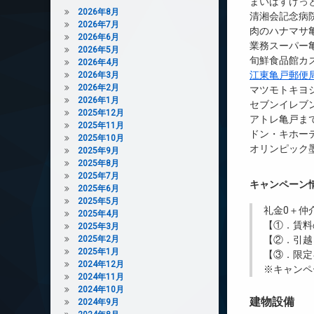
まいばすけっと
2026年8月
清湘会記念病院
2026年7月
肉のハナマサ亀
2026年6月
業務スーパー亀
2026年5月
旬鮮食品館カズ
2026年4月
江東亀戸郵便
2026年3月
2026年2月
マツモトキヨシ
2026年1月
セブンイレブン
2025年12月
アトレ亀戸まで
2025年11月
ドン・キホーテ
2025年10月
オリンピック墨
2025年9月
2025年8月
2025年7月
キャンペーン
2025年6月
2025年5月
礼金0
＋
仲
2025年4月
【①．賃料
2025年3月
2025年2月
【②．引越
2025年1月
【③．限定
2024年12月
※キャンペ
2024年11月
2024年10月
建物設備
2024年9月