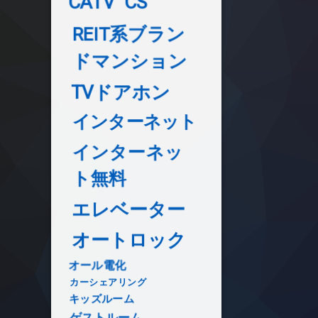
CATV
CS
REIT系ブラン
ドマンション
TVドアホン
インターネット
インターネッ
ト無料
エレベーター
オートロック
オール電化
カーシェアリング
キッズルーム
ゲストルーム