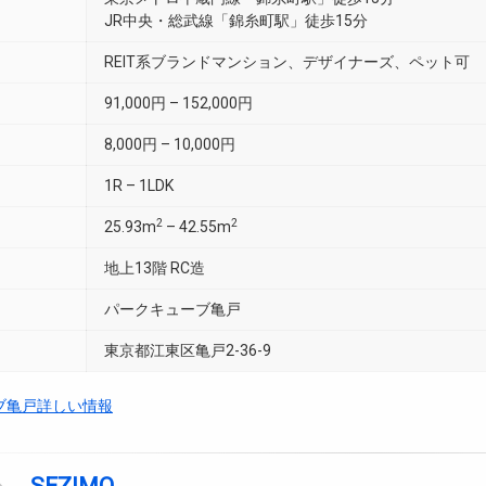
JR中央・総武線「錦糸町駅」徒歩15分
REIT系ブランドマンション、デザイナーズ、ペット可
91,000円 – 152,000円
8,000円 – 10,000円
1R – 1LDK
2
2
25.93m
– 42.55m
地上13階 RC造
パークキューブ亀戸
東京都江東区亀戸2-36-9
ブ亀戸詳しい情報