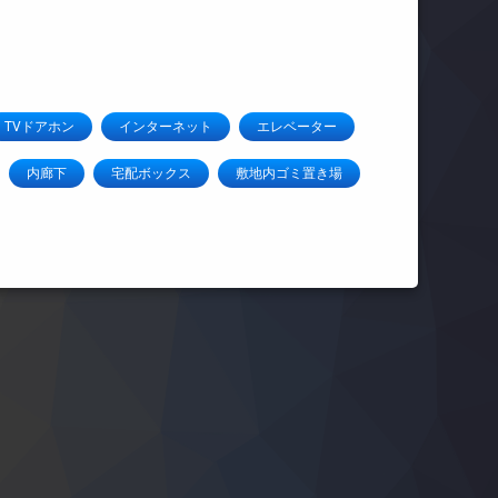
TVドアホン
インターネット
エレベーター
内廊下
宅配ボックス
敷地内ゴミ置き場