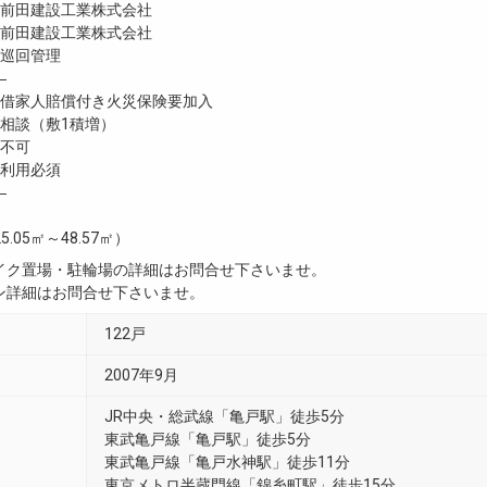
前田建設工業株式会社
前田建設工業株式会社
巡回管理
―
家人賠償付き火災保険要加入
談（敷1積増）
不可
利用必須
―
5.05㎡～48.57㎡）
イク置場・駐輪場の詳細はお問合せ下さいませ。
ン詳細はお問合せ下さいませ。
122戸
2007年9月
JR中央・総武線「亀戸駅」徒歩5分
東武亀戸線「亀戸駅」徒歩5分
東武亀戸線「亀戸水神駅」徒歩11分
東京メトロ半蔵門線「錦糸町駅」徒歩15分