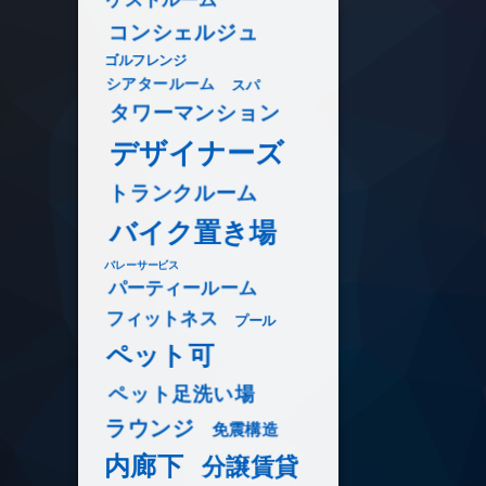
コンシェルジュ
ゴルフレンジ
シアタールーム
スパ
タワーマンション
デザイナーズ
トランクルーム
バイク置き場
バレーサービス
パーティールーム
フィットネス
プール
ペット可
ペット足洗い場
ラウンジ
免震構造
内廊下
分譲賃貸