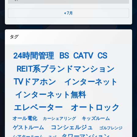
« 7月
タグ
24時間管理
BS
CATV
CS
REIT系ブランドマンション
TVドアホン
インターネット
インターネット無料
エレベーター
オートロック
オール電化
キッズルーム
カーシェアリング
コンシェルジュ
ゲストルーム
ゴルフレンジ
タワーマンション
シアタールーム
スパ