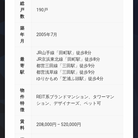
総
戸
190戸
数
築
年
2005年7月
月
JR山手線「田町駅」徒歩8分
最
JR京浜東北線「田町駅」徒歩8分
寄
都営三田線「三田駅」徒歩9分
駅
都営浅草線「三田駅」徒歩9分
ゆりかもめ「芝浦ふ頭駅」徒歩4分
物
件
REIT系ブランドマンション、タワーマン
特
ション、デザイナーズ、ペット可
徴
賃
208,000円 – 520,000円
料