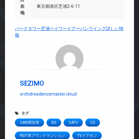
在
東京都港区芝浦2-6-11
地
パークタワー芝浦ベイワードアーバンウイング詳しい情
報
SEZIMO
orchidresidencemaster.cloud
タグ
24時間管理
BS
CATV
CS
REIT系ブランドマンション
TVドアホン