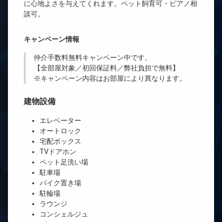
に心地よさを与えてくれます。ペット飼育可・ピアノ相
談可。
キャンペーン情報
仲介手数料無料
キャンペーン中です。
【全部屋対象／初回保証料／弊社負担で無料】
※キャンペーン内容はお部屋により異なります。
建物設備
エレベーター
オートロック
宅配ボックス
TVドアホン
ペット足洗い場
駐車場
バイク置き場
駐輪場
ラウンジ
コンシェルジュ