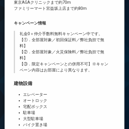
東京AGAクリニックまで約70m
ファミリーマート宮益坂上店まで約80m
キャンペーン情報
礼金0
＋
仲介手数料無料
キャンペーン中です。
【①．全部屋対象／初回保証料／弊社負担で無
料】
【②．全部屋対象／火災保険料／弊社負担で無
料】
【③．限定キャンペーンとの併用不可】※キャン
ペーン内容はお部屋により異なります。
建物設備
エレベーター
オートロック
宅配ボックス
駐車場
大型駐車場
バイク置き場