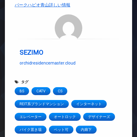
パークハビオ青山詳しい情報
SEZIMO
orchidresidencemaster.cloud
タグ
BS
CATV
CS
REIT系ブランドマンション
インターネット
エレベーター
オートロック
デザイナーズ
バイク置き場
ペット可
内廊下