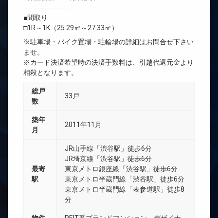
―――――――
■間取り
□1R～1K（25.29㎡～27.33㎡）
※駐車場・バイク置場・駐輪場の詳細はお問合せ下さい
ませ。
※カード決済希望時の決済手数料は、引越代還元金より
相殺となります。
総戸
33戸
数
築年
2011年11月
月
JR山手線「渋谷駅」徒歩6分
JR埼京線「渋谷駅」徒歩6分
最寄
東京メトロ銀座線「渋谷駅」徒歩6分
駅
東京メトロ半蔵門線「渋谷駅」徒歩6分
東京メトロ半蔵門線「表参道駅」徒歩8
分