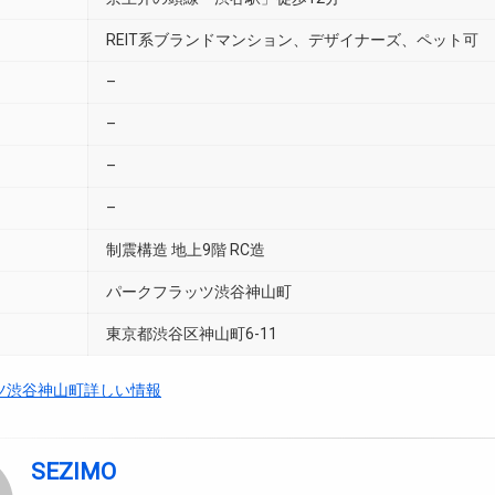
REIT系ブランドマンション、デザイナーズ、ペット可
–
–
–
–
制震構造 地上9階 RC造
パークフラッツ渋谷神山町
東京都渋谷区神山町6-11
ツ渋谷神山町詳しい情報
SEZIMO