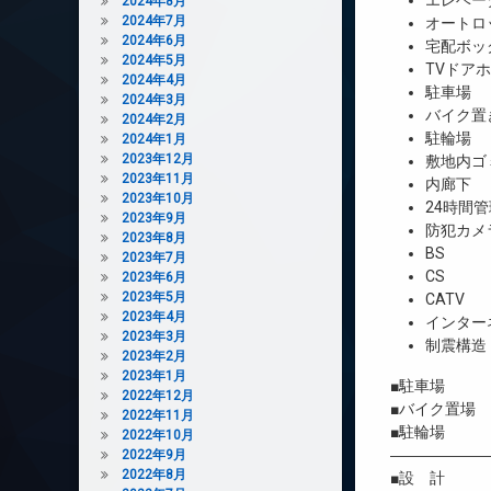
エレベー
2024年8月
2024年7月
オートロ
2024年6月
宅配ボッ
2024年5月
TVドア
2024年4月
駐車場
2024年3月
バイク置
2024年2月
駐輪場
2024年1月
2023年12月
敷地内ゴ
2023年11月
内廊下
2023年10月
24時間管
2023年9月
防犯カメ
2023年8月
BS
2023年7月
CS
2023年6月
2023年5月
CATV
2023年4月
インター
2023年3月
制震構造
2023年2月
2023年1月
■駐車場 
2022年12月
■バイク置場
2022年11月
■駐輪場 
2022年10月
――――――
2022年9月
2022年8月
■設 計 