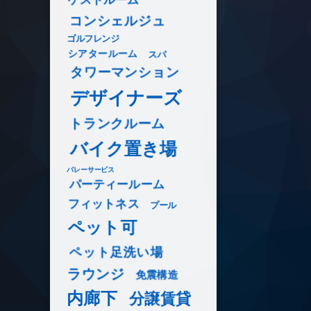
コンシェルジュ
ゴルフレンジ
シアタールーム
スパ
タワーマンション
デザイナーズ
トランクルーム
バイク置き場
バレーサービス
パーティールーム
フィットネス
プール
ペット可
ペット足洗い場
ラウンジ
免震構造
内廊下
分譲賃貸