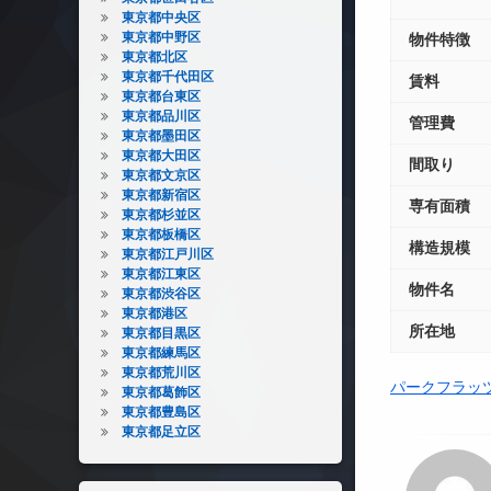
東京都中央区
東京都中野区
物件特徴
東京都北区
東京都千代田区
賃料
東京都台東区
東京都品川区
管理費
東京都墨田区
東京都大田区
間取り
東京都文京区
東京都新宿区
専有面積
東京都杉並区
東京都板橋区
構造規模
東京都江戸川区
東京都江東区
物件名
東京都渋谷区
東京都港区
所在地
東京都目黒区
東京都練馬区
東京都荒川区
パークフラッ
東京都葛飾区
東京都豊島区
東京都足立区