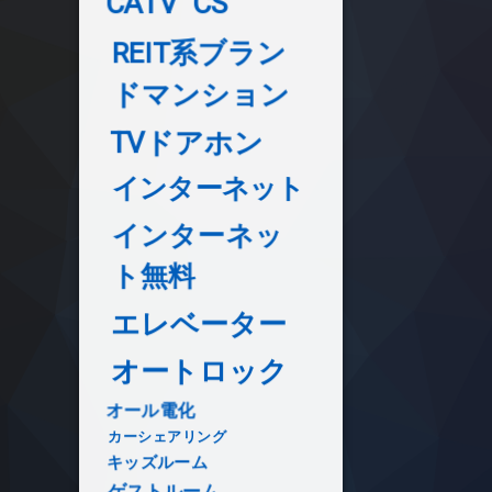
CATV
CS
REIT系ブラン
ドマンション
TVドアホン
インターネット
インターネッ
ト無料
エレベーター
オートロック
オール電化
カーシェアリング
キッズルーム
ゲストルーム