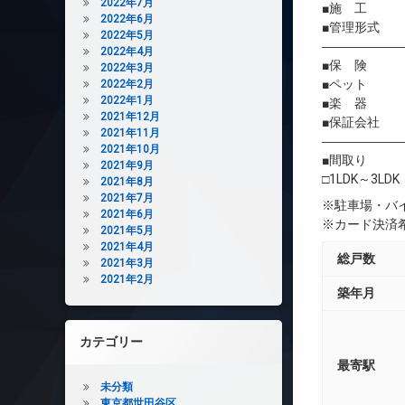
2022年7月
■施 工 
2022年6月
■管理形式 
2022年5月
――――――
2022年4月
■保 険 借
2022年3月
■ペット 相
2022年2月
2022年1月
■楽 器 
2021年12月
■保証会社 
2021年11月
――――――
2021年10月
■間取り
2021年9月
□1LDK～3LDK
2021年8月
2021年7月
※駐車場・バ
2021年6月
※カード決済
2021年5月
2021年4月
総戸数
2021年3月
2021年2月
築年月
カテゴリー
最寄駅
未分類
東京都世田谷区