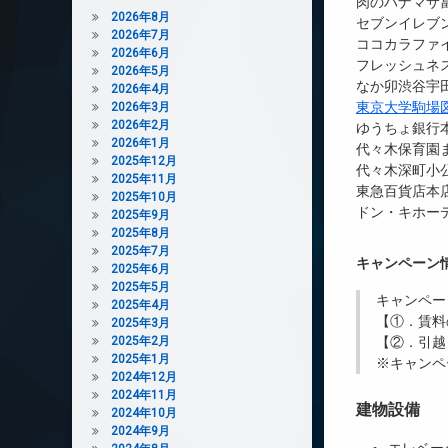
肉のハナマサ富
2026年8月
セブンイレブン
2026年7月
ココカラファイ
2026年6月
フレッシュネス
2026年5月
なか卯渋谷宇田
2026年4月
東京大学駒場
2026年3月
2026年2月
ゆうちょ銀行本
2026年1月
代々木保育園ま
2025年12月
代々木深町小公
2025年11月
東急百貨店本店
2025年10月
ドン・キホーテ
2025年9月
2025年8月
2025年7月
キャンペーン
2025年6月
2025年5月
キャンペー
2025年4月
【①．賃料
2025年3月
2025年2月
【②．引越
2025年1月
※キャンペ
2024年12月
2024年11月
建物設備
2024年10月
2024年9月