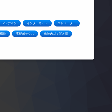
TVドアホン
インターネット
エレベーター
構造
宅配ボックス
敷地内ゴミ置き場