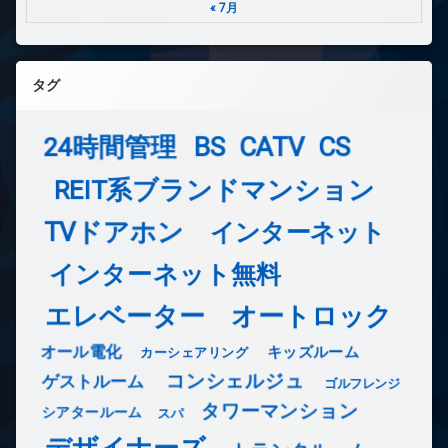
« 7月
タグ
24時間管理
BS
CATV
CS
REIT系ブランドマンション
TVドアホン
インターネット
インターネット無料
エレベーター
オートロック
オール電化
キッズルーム
カーシェアリング
コンシェルジュ
ゲストルーム
ゴルフレンジ
タワーマンション
シアタールーム
スパ
デザイナーズ