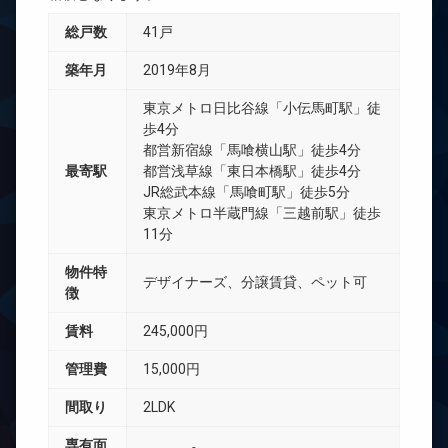
総戸数
41戸
築年月
2019年8月
東京メトロ日比谷線「小伝馬町駅」徒
歩4分
都営新宿線「馬喰横山駅」徒歩4分
最寄駅
都営浅草線「東日本橋駅」徒歩4分
JR総武本線「馬喰町駅」徒歩5分
東京メトロ半蔵門線「三越前駅」徒歩
11分
物件特
デザイナーズ、分譲賃貸、ペット可
徴
賃料
245,000円
管理費
15,000円
間取り
2LDK
専有面