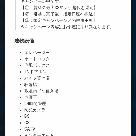
キャンペーン中です。
【①．賃料の最大33％／引越代を還元】
【②．引越し完了後→指定口座へ振込】
【③．限定キャンペーンとの併用不可】
※キャンペーン内容はお部屋により異なります。
建物設備
エレベーター
オートロック
宅配ボックス
TVドアホン
バイク置き場
駐輪場
敷地内ゴミ置き場
内廊下
24時間管理
防犯カメラ
BS
CS
CATV
インターネット