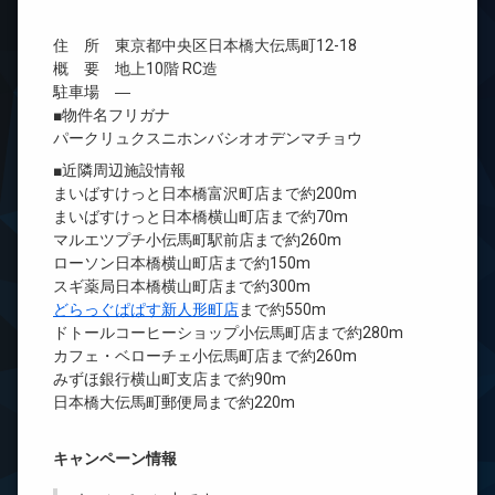
住 所 東京都中央区日本橋大伝馬町12-18
概 要 地上10階 RC造
駐車場 ―
■物件名フリガナ
パークリュクスニホンバシオオデンマチョウ
■近隣周辺施設情報
まいばすけっと日本橋富沢町店まで約200m
まいばすけっと日本橋横山町店まで約70m
マルエツプチ小伝馬町駅前店まで約260m
ローソン日本橋横山町店まで約150m
スギ薬局日本橋横山町店まで約300m
どらっぐぱぱす新人形町店
まで約550m
ドトールコーヒーショップ小伝馬町店まで約280m
カフェ・ベローチェ小伝馬町店まで約260m
みずほ銀行横山町支店まで約90m
日本橋大伝馬町郵便局まで約220m
キャンペーン情報