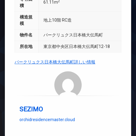
2
61.11m
積
構造規
地上10階 RC造
模
物件名
パークリュクス日本橋大伝馬町
所在地
東京都中央区日本橋大伝馬町12-18
パークリュクス日本橋大伝馬町詳しい情報
SEZIMO
orchidresidencemaster.cloud