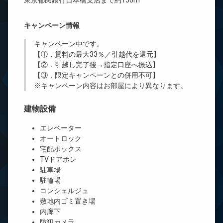
東京都民銀行日本橋支店まで約150m
キャンペーン情報
キャンペーン中です。
【①．賃料の最大33％／引越代を還元】
【②．引越し完了後→指定口座へ振込】
【③．限定キャンペーンとの併用不可】
※キャンペーン内容はお部屋により異なります。
建物設備
エレベーター
オートロック
宅配ボックス
TVドアホン
駐車場
駐輪場
コンシェルジュ
敷地内ゴミ置き場
内廊下
防犯カメラ