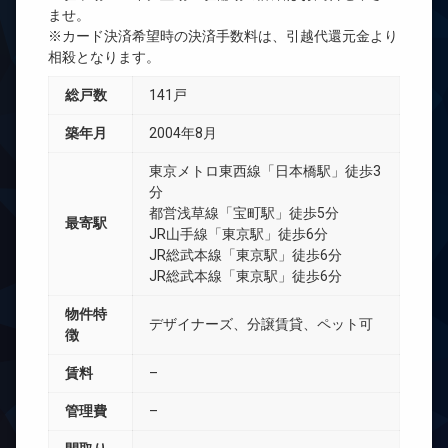
ませ。
※カード決済希望時の決済手数料は、引越代還元金より
相殺となります。
総戸数
141戸
築年月
2004年8月
東京メトロ東西線「日本橋駅」徒歩3
分
都営浅草線「宝町駅」徒歩5分
最寄駅
JR山手線「東京駅」徒歩6分
JR総武本線「東京駅」徒歩6分
JR総武本線「東京駅」徒歩6分
物件特
デザイナーズ、分譲賃貸、ペット可
徴
賃料
–
管理費
–