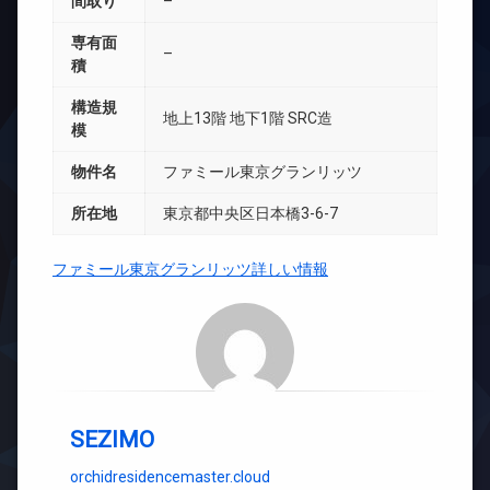
間取り
–
専有面
–
積
構造規
地上13階 地下1階 SRC造
模
物件名
ファミール東京グランリッツ
所在地
東京都中央区日本橋3-6-7
ファミール東京グランリッツ詳しい情報
SEZIMO
orchidresidencemaster.cloud