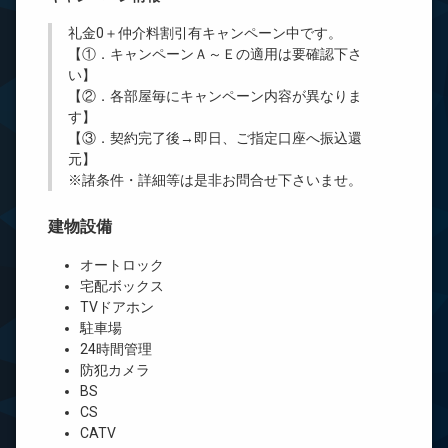
礼金0
＋
仲介料割引有
キャンペーン中です。
【①．キャンペーンＡ～Ｅの適用は要確認下さ
い】
【②．各部屋毎にキャンペーン内容が異なりま
す】
【③．契約完了後→即日、ご指定口座へ振込還
元】
※諸条件・詳細等は是非お問合せ下さいませ。
建物設備
オートロック
宅配ボックス
TVドアホン
駐車場
24時間管理
防犯カメラ
BS
CS
CATV