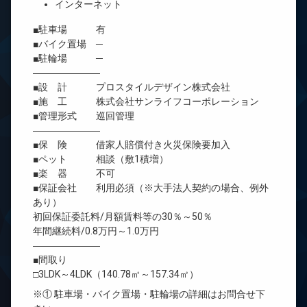
インターネット
■駐車場 有
■バイク置場 ─
■駐輪場 ─
―――――――
■設 計 プロスタイルデザイン株式会社
■施 工 株式会社サンライフコーポレーション
■管理形式 巡回管理
―――――――
■保 険 借家人賠償付き火災保険要加入
■ペット 相談（敷1積増）
■楽 器 不可
■保証会社 利用必須（※大手法人契約の場合、例外
あり）
初回保証委託料/月額賃料等の30％～50％
年間継続料/0.8万円～1.0万円
―――――――
■間取り
□3LDK～4LDK（140.78㎡～157.34㎡）
※① 駐車場・バイク置場・駐輪場の詳細はお問合せ下