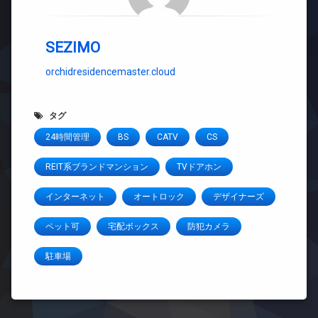
SEZIMO
orchidresidencemaster.cloud
タグ
24時間管理
BS
CATV
CS
REIT系ブランドマンション
TVドアホン
インターネット
オートロック
デザイナーズ
ペット可
宅配ボックス
防犯カメラ
駐車場