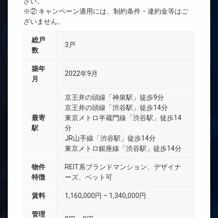
さい。
※② キャンペーン適用には、制約条件・違約金等はご
ざいません。
総戸
3戸
数
築年
2022年9月
月
京王井の頭線「神泉駅」徒歩9分
京王井の頭線「渋谷駅」徒歩14分
最寄
東京メトロ半蔵門線「渋谷駅」徒歩14
駅
分
JR山手線「渋谷駅」徒歩14分
東京メトロ銀座線「渋谷駅」徒歩14分
物件
REIT系ブランドマンション、デザイナ
特徴
ーズ、ペット可
賃料
1,160,000円 – 1,340,000円
管理