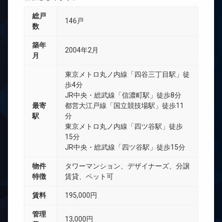
総戸
146戸
数
築年
2004年2月
月
東京メトロ丸ノ内線「四谷三丁目駅」徒
歩4分
JR中央・総武線「信濃町駅」徒歩8分
最寄
都営大江戸線「国立競技場駅」徒歩11
駅
分
東京メトロ丸ノ内線「四ツ谷駅」徒歩
15分
JR中央・総武線「四ツ谷駅」徒歩15分
物件
タワーマンション、デザイナーズ、分譲
特徴
賃貸、ペット可
賃料
195,000円
管理
13,000円