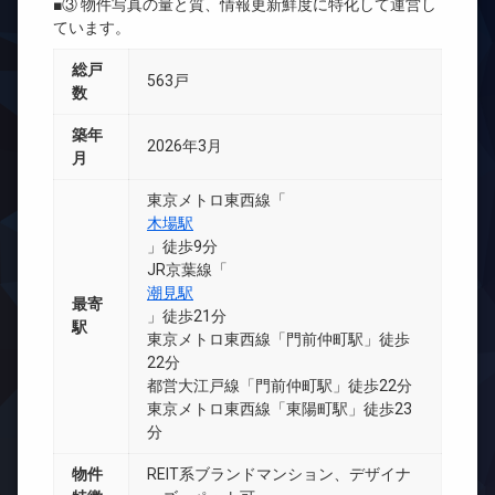
■③ 物件写真の量と質、情報更新鮮度に特化して運営し
ています。
総戸
563戸
数
築年
2026年3月
月
東京メトロ東西線「
木場駅
」徒歩9分
JR京葉線「
潮見駅
最寄
」徒歩21分
駅
東京メトロ東西線「門前仲町駅」徒歩
22分
都営大江戸線「門前仲町駅」徒歩22分
東京メトロ東西線「東陽町駅」徒歩23
分
物件
REIT系ブランドマンション、デザイナ