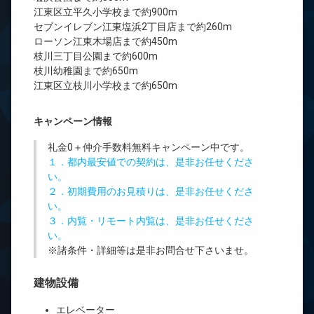
江東区立平久小学校まで約900m
セブンイレブン江東塩浜2丁目店まで約260m
ローソン江東木場店まで約450m
枝川三丁目公園まで約600m
枝川幼稚園まで約650m
江東区立枝川小学校まで約650m
キャンペーン情報
礼金0
＋
仲介手数料無料
キャンペーン中です。
１．都内最安値での契約は、是非お任せくださ
い。
２．初期費用のお見積りは、是非お任せくださ
い。
３．内覧・リモート内覧は、是非お任せくださ
い。
※諸条件・詳細等は是非お問合せ下さいませ。
建物設備
エレベーター