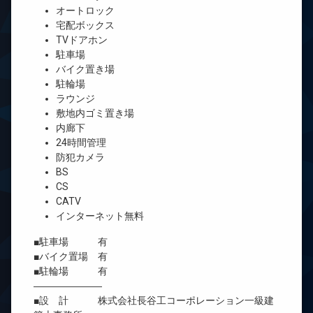
オートロック
宅配ボックス
TVドアホン
駐車場
バイク置き場
駐輪場
ラウンジ
敷地内ゴミ置き場
内廊下
24時間管理
防犯カメラ
BS
CS
CATV
インターネット無料
■駐車場 有
■バイク置場 有
■駐輪場 有
―――――――
■設 計 株式会社長谷工コーポレーション一級建