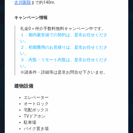
古川医院
まで約140m
キャンペーン情報
礼金0
＋
仲介手数料無料
キャンペーン中です。
１．都内最安値での契約は、是非お任せくださ
い。
２．初期費用のお見積りは、是非お任せくださ
い。
３．内覧・リモート内覧は、是非お任せくださ
い。
※諸条件・詳細等は是非お問合せ下さいませ。
建物設備
エレベーター
オートロック
宅配ボックス
TVドアホン
駐車場
バイク置き場