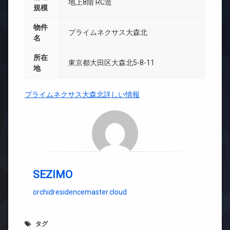
地上8階 RC造
規模
物件
プライムネクサス大森北
名
所在
東京都大田区大森北5-8-11
地
プライムネクサス大森北詳しい情報
SEZIMO
orchidresidencemaster.cloud
タグ