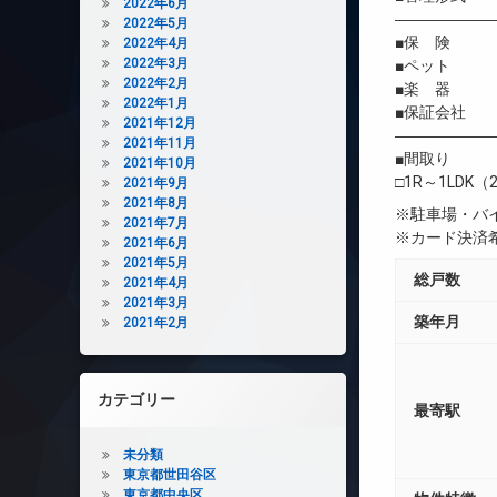
2022年6月
――――――
2022年5月
■保 険 借
2022年4月
2022年3月
■ペット 相
2022年2月
■楽 器 
2022年1月
■保証会社 
2021年12月
――――――
2021年11月
■間取り
2021年10月
□1R～1LDK（2
2021年9月
2021年8月
※駐車場・バ
2021年7月
※カード決済
2021年6月
2021年5月
総戸数
2021年4月
2021年3月
築年月
2021年2月
カテゴリー
最寄駅
未分類
東京都世田谷区
東京都中央区