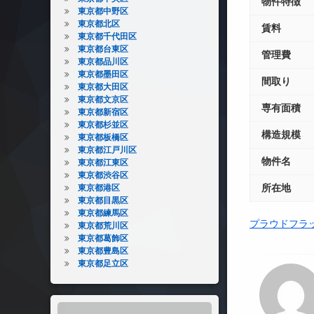
物件特徴
東京都中野区
東京都北区
賃料
東京都千代田区
東京都台東区
管理費
東京都品川区
東京都墨田区
間取り
東京都大田区
東京都文京区
専有面積
東京都新宿区
東京都杉並区
構造規模
東京都板橋区
東京都江戸川区
物件名
東京都江東区
東京都渋谷区
所在地
東京都港区
東京都目黒区
東京都練馬区
プラウドフラ
東京都荒川区
東京都葛飾区
東京都豊島区
東京都足立区