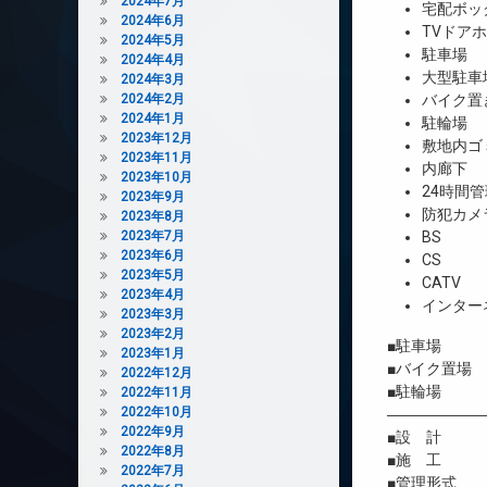
2024年7月
宅配ボッ
2024年6月
TVドア
2024年5月
駐車場
2024年4月
大型駐車
2024年3月
2024年2月
バイク置
2024年1月
駐輪場
2023年12月
敷地内ゴ
2023年11月
内廊下
2023年10月
24時間管
2023年9月
防犯カメ
2023年8月
2023年7月
BS
2023年6月
CS
2023年5月
CATV
2023年4月
インター
2023年3月
2023年2月
■駐車場 4台
2023年1月
■バイク置場 8
2022年12月
■駐輪場 2
2022年11月
2022年10月
――――――
2022年9月
■設 計 
2022年8月
■施 工 
2022年7月
■管理形式 