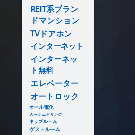
REIT系ブラン
ドマンション
TVドアホン
インターネット
インターネッ
ト無料
エレベーター
オートロック
オール電化
カーシェアリング
キッズルーム
ゲストルーム