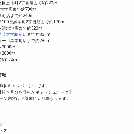
目黒本町2丁目店まで約220m
芸大学店まで約700m
町店まで約240m
100目黒本町2丁目店まで約170m
清水池店まで約320m
学芸大学駅前店
まで約850m
ー目黒本町店まで約780m
2000m
2000m
約170m
情報
無料
キャンペーン中です。
料1ヶ月分を弊社がキャッシュバック】
ーン内容はお部屋により異なります。
ター
ック