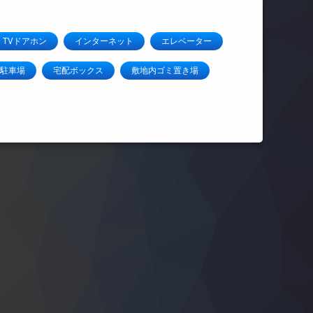
TVドアホン
インターネット
エレベーター
駐車場
宅配ボックス
敷地内ゴミ置き場