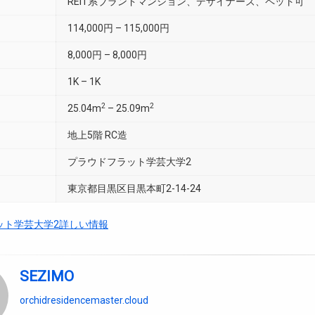
REIT系ブランドマンション、デザイナーズ、ペット可
114,000円 – 115,000円
8,000円 – 8,000円
1K – 1K
2
2
25.04m
– 25.09m
地上5階 RC造
プラウドフラット学芸大学2
東京都目黒区目黒本町2-14-24
ット学芸大学2詳しい情報
SEZIMO
orchidresidencemaster.cloud