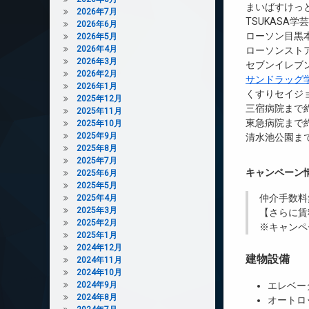
まいばすけっと
2026年7月
TSUKASA学
2026年6月
ローソン目黒本
2026年5月
2026年4月
ローソンストア
2026年3月
セブンイレブン
2026年2月
サンドラッグ
2026年1月
くすりセイジョ
2025年12月
三宿病院まで約
2025年11月
東急病院まで約
2025年10月
2025年9月
清水池公園まで
2025年8月
2025年7月
キャンペーン
2025年6月
2025年5月
仲介手数料
2025年4月
2025年3月
【さらに賃
2025年2月
※キャンペ
2025年1月
2024年12月
建物設備
2024年11月
2024年10月
2024年9月
エレベー
2024年8月
オートロ