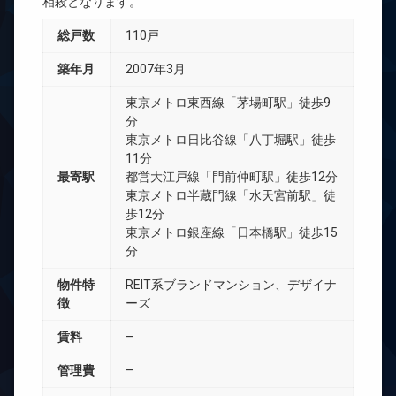
相殺となります。
総戸数
110戸
築年月
2007年3月
東京メトロ東西線「茅場町駅」徒歩9
分
東京メトロ日比谷線「八丁堀駅」徒歩
11分
最寄駅
都営大江戸線「門前仲町駅」徒歩12分
東京メトロ半蔵門線「水天宮前駅」徒
歩12分
東京メトロ銀座線「日本橋駅」徒歩15
分
物件特
REIT系ブランドマンション、デザイナ
徴
ーズ
賃料
–
管理費
–