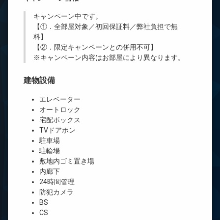
キャンペーン中です。
【①．全部屋対象／初回保証料／弊社負担で無
料】
【②．限定キャンペーンとの併用不可】
※キャンペーン内容はお部屋により異なります。
建物設備
エレベーター
オートロック
宅配ボックス
TVドアホン
駐車場
駐輪場
敷地内ゴミ置き場
内廊下
24時間管理
防犯カメラ
BS
CS