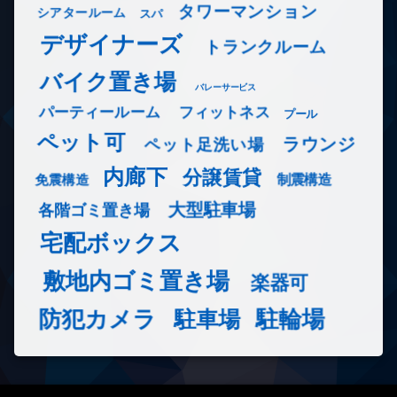
タワーマンション
シアタールーム
スパ
デザイナーズ
トランクルーム
バイク置き場
バレーサービス
フィットネス
パーティールーム
プール
ペット可
ラウンジ
ペット足洗い場
内廊下
分譲賃貸
免震構造
制震構造
大型駐車場
各階ゴミ置き場
宅配ボックス
敷地内ゴミ置き場
楽器可
防犯カメラ
駐輪場
駐車場