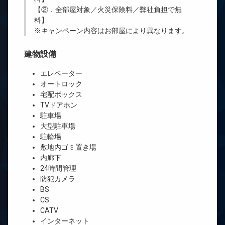
【②．全部屋対象／火災保険料／弊社負担で無
料】
※キャンペーン内容はお部屋により異なります。
建物設備
エレベーター
オートロック
宅配ボックス
TVドアホン
駐車場
大型駐車場
駐輪場
敷地内ゴミ置き場
内廊下
24時間管理
防犯カメラ
BS
CS
CATV
インターネット