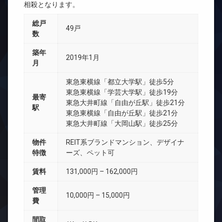
相殺となります。
総戸
49戸
数
築年
2019年1月
月
東急東横線「都立大学駅」徒歩5分
東急東横線「学芸大学駅」徒歩19分
最寄
東急大井町線「自由が丘駅」徒歩21分
駅
東急東横線「自由が丘駅」徒歩21分
東急大井町線「大岡山駅」徒歩25分
物件
REIT系ブランドマンション、デザイナ
特徴
ーズ、ペット可
賃料
131,000円 – 162,000円
管理
10,000円 – 15,000円
費
間取