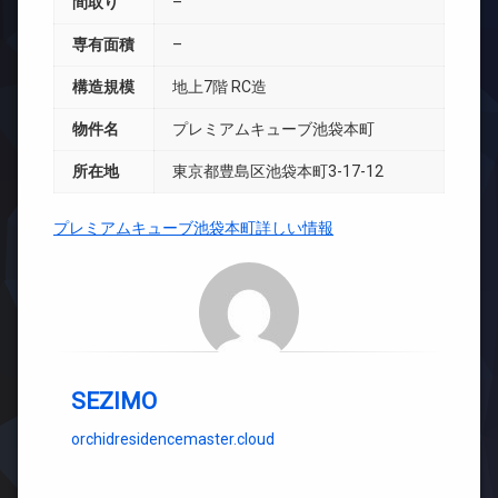
間取り
–
専有面積
–
構造規模
地上7階 RC造
物件名
プレミアムキューブ池袋本町
所在地
東京都豊島区池袋本町3-17-12
プレミアムキューブ池袋本町詳しい情報
SEZIMO
orchidresidencemaster.cloud