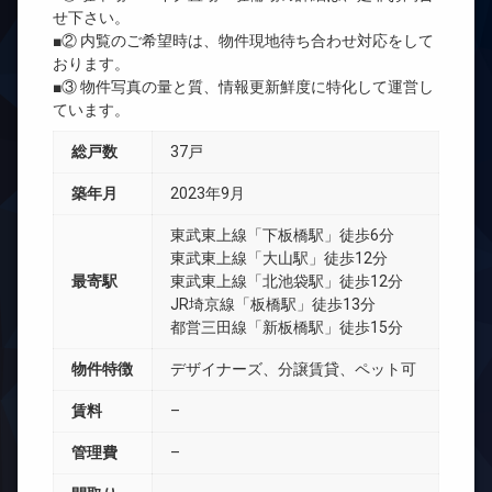
せ下さい。
■② 内覧のご希望時は、物件現地待ち合わせ対応をして
おります。
■③ 物件写真の量と質、情報更新鮮度に特化して運営し
ています。
総戸数
37戸
築年月
2023年9月
東武東上線「下板橋駅」徒歩6分
東武東上線「大山駅」徒歩12分
最寄駅
東武東上線「北池袋駅」徒歩12分
JR埼京線「板橋駅」徒歩13分
都営三田線「新板橋駅」徒歩15分
物件特徴
デザイナーズ、分譲賃貸、ペット可
賃料
–
管理費
–