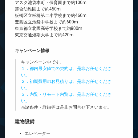
アスク池袋本町・保育園まで約100m
落合幼稚園まで約450m
板橋区立板橋第二小学校まで約460m
豊島区立池袋中学校まで約600m
東京都立北園高等学校まで約800m
東京交通短期大学まで約420m
キャンペーン情報
キャンペーン中です。
１．都内最安値での契約は、是非お任せくださ
い。
２．初期費用のお見積りは、是非お任せくださ
い。
３．内覧・リモート内覧は、是非お任せくださ
い。
※諸条件・詳細等は是非お問合せ下さいませ。
建物設備
エレベーター