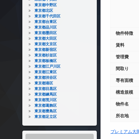
東京都中野区
東京都北区
東京都千代田区
東京都台東区
東京都品川区
東京都墨田区
物件特徴
東京都大田区
東京都文京区
賃料
東京都新宿区
東京都杉並区
管理費
東京都板橋区
東京都江戸川区
間取り
東京都江東区
東京都渋谷区
専有面積
東京都港区
東京都目黒区
構造規模
東京都練馬区
東京都荒川区
物件名
東京都葛飾区
東京都豊島区
所在地
東京都足立区
プレミアム大