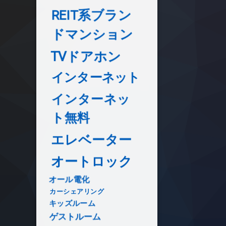
REIT系ブラン
ドマンション
TVドアホン
インターネット
インターネッ
ト無料
エレベーター
オートロック
オール電化
カーシェアリング
キッズルーム
ゲストルーム