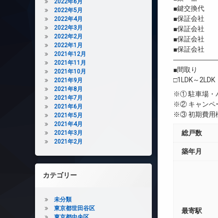
2022年6月
■鍵交換代 
2022年5月
■保証会社 
2022年4月
2022年3月
■保証会社 初
2022年2月
■保証会社 年間
2022年1月
■保証会社 
2021年12月
――――――
2021年11月
■間取り
2021年10月
□1LDK～2LDK
2021年9月
2021年8月
※① 駐車場
2021年7月
※② キャン
2021年6月
※③ 初期費
2021年5月
2021年4月
総戸数
2021年3月
2021年2月
築年月
カテゴリー
未分類
東京都世田谷区
最寄駅
東京都中央区