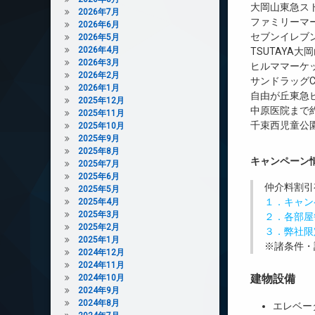
大岡山東急スト
2026年7月
ファミリーマ
2026年6月
セブンイレブン
2026年5月
2026年4月
TSUTAYA大
2026年3月
ヒルママーケッ
2026年2月
サンドラッグC
2026年1月
自由が丘東急ビ
2025年12月
中原医院まで約
2025年11月
千束西児童公園
2025年10月
2025年9月
2025年8月
キャンペーン
2025年7月
2025年6月
仲介料割引
2025年5月
１．キャン
2025年4月
2025年3月
２．各部屋
2025年2月
３．弊社限
2025年1月
※諸条件・
2024年12月
2024年11月
建物設備
2024年10月
2024年9月
2024年8月
エレベー