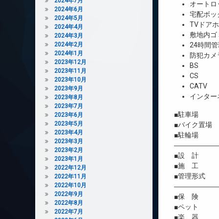
2024年7月
オートロ
2024年6月
宅配ボッ
2024年5月
TVドア
2024年4月
敷地内ゴ
2024年3月
2024年2月
24時間管
2024年1月
防犯カメ
2023年12月
BS
2023年11月
CS
2023年10月
CATV
2023年9月
インター
2023年8月
2023年7月
■駐車場 
2023年6月
2023年5月
■バイク置場
2023年4月
■駐輪場 
2023年3月
――――――
2023年2月
■設 計 
2023年1月
■施 工 
2022年12月
■管理形式 
2022年11月
2022年10月
――――――
2022年9月
■保 険 借
2022年8月
■ペット 
2022年7月
■楽 器 