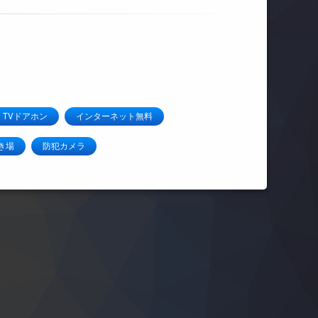
TVドアホン
インターネット無料
き場
防犯カメラ