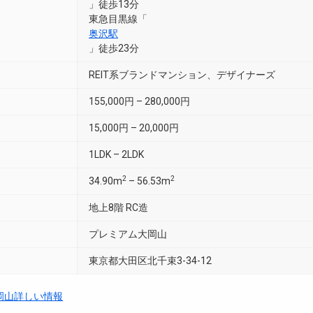
」徒歩13分
東急目黒線「
奥沢駅
」徒歩23分
REIT系ブランドマンション、デザイナーズ
155,000円 – 280,000円
15,000円 – 20,000円
1LDK – 2LDK
2
2
34.90m
– 56.53m
地上8階 RC造
プレミアム大岡山
東京都大田区北千束3-34-12
岡山詳しい情報