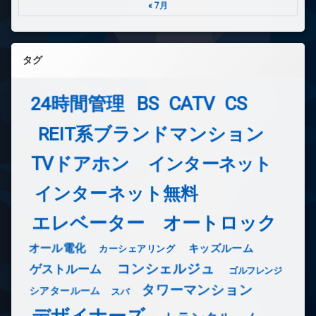
« 7月
タグ
24時間管理
BS
CATV
CS
REIT系ブランドマンション
TVドアホン
インターネット
インターネット無料
エレベーター
オートロック
オール電化
キッズルーム
カーシェアリング
コンシェルジュ
ゲストルーム
ゴルフレンジ
タワーマンション
シアタールーム
スパ
デザイナーズ