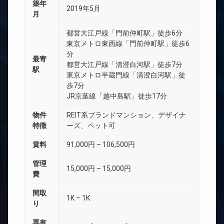
築年
2019年5月
月
都営大江戸線「門前仲町駅」徒歩6分
東京メトロ東西線「門前仲町駅」徒歩6
分
最寄
都営大江戸線「清澄白河駅」徒歩7分
駅
東京メトロ半蔵門線「清澄白河駅」徒
歩7分
JR京葉線「越中島駅」徒歩17分
物件
REIT系ブランドマンション、デザイナ
特徴
ーズ、ペット可
賃料
91,000円 – 106,500円
管理
15,000円 – 15,000円
費
間取
1K – 1K
り
専有