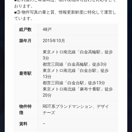
おります。
■③ 物件写真の量と質、情報更新鮮度に特化して運営し
ています。
総戸数
48戸
築年月
2015年10月
東京メトロ南北線「白金高輪駅」徒歩
3分
都営三田線「白金高輪駅」徒歩3分
東京メトロ南北線「白金台駅」徒歩
最寄駅
13分
都営三田線「白金台駅」徒歩13分
東京メトロ南北線「麻布十番駅」徒歩
20分
物件特
REIT系ブランドマンション、デザイ
徴
ナーズ
賃料
–