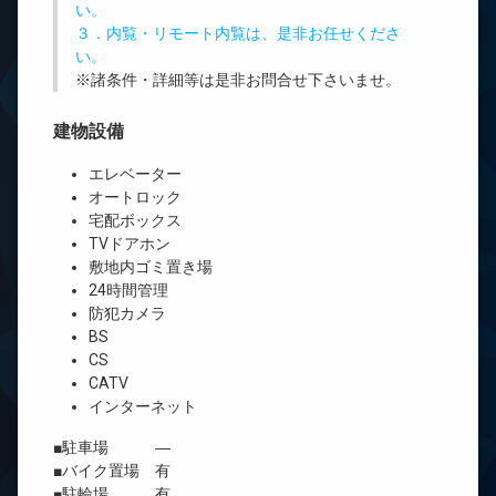
い。
３．内覧・リモート内覧は、是非お任せくださ
い。
※諸条件・詳細等は是非お問合せ下さいませ。
建物設備
エレベーター
オートロック
宅配ボックス
TVドアホン
敷地内ゴミ置き場
24時間管理
防犯カメラ
BS
CS
CATV
インターネット
■駐車場 ―
■バイク置場 有
■駐輪場 有