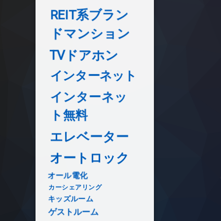
REIT系ブラン
ドマンション
TVドアホン
インターネット
インターネッ
ト無料
エレベーター
オートロック
オール電化
カーシェアリング
キッズルーム
ゲストルーム