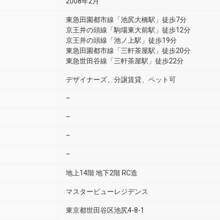
2008年2月
東急田園都市線「池尻大橋駅」徒歩7分
京王井の頭線「駒場東大前駅」徒歩12分
京王井の頭線「池ノ上駅」徒歩19分
東急田園都市線「三軒茶屋駅」徒歩20分
東急世田谷線「三軒茶屋駅」徒歩22分
デザイナーズ、分譲賃貸、ペット可
–
–
–
–
地上14階 地下2階 RC造
マスタービューレジデンス
東京都世田谷区池尻4-8-1