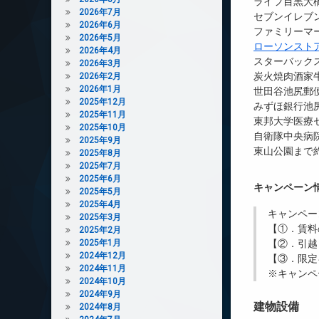
ライフ目黒大橋
2026年7月
セブンイレブン
2026年6月
ファミリーマ
2026年5月
ローソンストア
2026年4月
スターバックス
2026年3月
炭火焼肉酒家牛
2026年2月
2026年1月
世田谷池尻郵便
2025年12月
みずほ銀行池尻
2025年11月
東邦大学医療セ
2025年10月
自衛隊中央病院
2025年9月
東山公園まで約
2025年8月
2025年7月
2025年6月
キャンペーン
2025年5月
2025年4月
キャンペー
2025年3月
【①．賃料
2025年2月
2025年1月
【②．引越
2024年12月
【③．限定
2024年11月
※キャンペ
2024年10月
2024年9月
建物設備
2024年8月