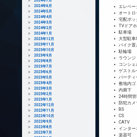
2024年7月
2024年6月
エレベー
2024年5月
オートロ
2024年4月
宅配ボッ
2024年3月
TVドア
2024年2月
駐車場
2024年1月
大型駐車
2023年12月
2023年11月
バイク置
2023年10月
駐輪場
2023年9月
ラウンジ
2023年8月
コンシェ
2023年7月
ゲストル
2023年6月
パーティ
2023年5月
2023年4月
敷地内ゴ
2023年3月
内廊下
2023年2月
24時間管
2023年1月
防犯カメ
2022年12月
BS
2022年11月
CS
2022年10月
2022年9月
CATV
2022年8月
インター
2022年7月
楽器可