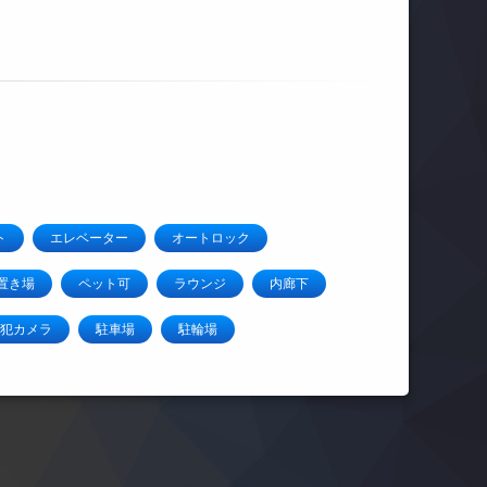
ト
エレベーター
オートロック
置き場
ペット可
ラウンジ
内廊下
犯カメラ
駐車場
駐輪場