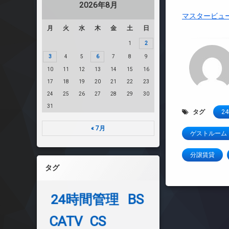
2026年8月
マスタービュ
月
火
水
木
金
土
日
1
2
3
4
5
6
7
8
9
10
11
12
13
14
15
16
17
18
19
20
21
22
23
24
25
26
27
28
29
30
31
タグ
2
« 7月
ゲストルーム
分譲賃貸
タグ
24時間管理
BS
CATV
CS