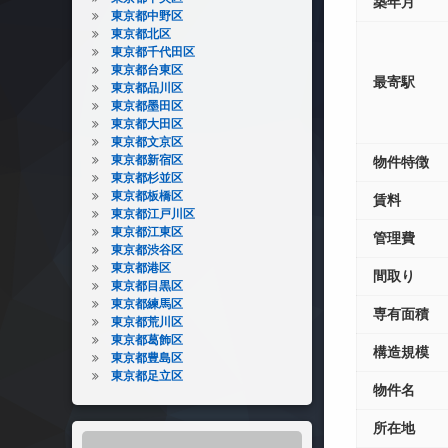
築年月
東京都中野区
東京都北区
東京都千代田区
東京都台東区
最寄駅
東京都品川区
東京都墨田区
東京都大田区
東京都文京区
東京都新宿区
物件特徴
東京都杉並区
東京都板橋区
賃料
東京都江戸川区
東京都江東区
管理費
東京都渋谷区
東京都港区
間取り
東京都目黒区
東京都練馬区
専有面積
東京都荒川区
東京都葛飾区
構造規模
東京都豊島区
東京都足立区
物件名
所在地