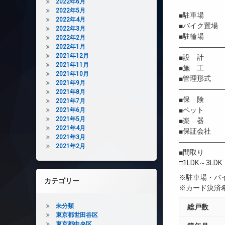
2022年6月
2022年5月
■駐車場 
2022年4月
■バイク置場
2022年3月
■駐輪場 
2022年2月
――――――
2022年1月
2021年12月
■設 計 
2021年11月
■施 工 
2021年10月
■管理形式 
2021年9月
――――――
2021年8月
■保 険 借
2021年7月
■ペット 相
2021年6月
2021年5月
■楽 器 
2021年4月
■保証会社 
2021年3月
――――――
2021年2月
■間取り
□1LDK～3LDK
※駐車場・バ
カテゴリー
※カード決済
未分類
総戸数
東京都世田谷区
東京都中央区