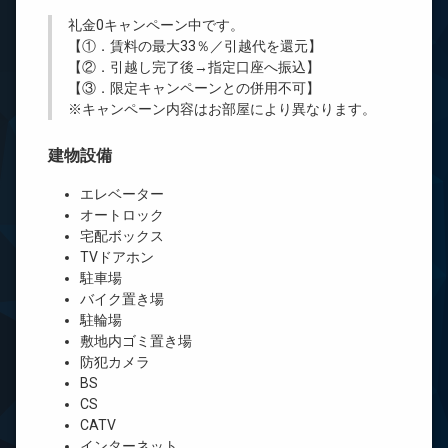
礼金0
キャンペーン中です。
【①．賃料の最大33％／引越代を還元】
【②．引越し完了後→指定口座へ振込】
【③．限定キャンペーンとの併用不可】
※キャンペーン内容はお部屋により異なります。
建物設備
エレベーター
オートロック
宅配ボックス
TVドアホン
駐車場
バイク置き場
駐輪場
敷地内ゴミ置き場
防犯カメラ
BS
CS
CATV
インターネット