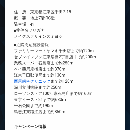
住 所 東京都江東区千田7-18
概 要 地上7階 RC造
駐車場 有
■物件名フリガナ
メイクスデザインスミヨシ
■近隣周辺施設情報
ファミリーマートヤマキ千田店まで約120m
セブンイレブン江東扇橋2丁目店まで約200m
業務スーパー石島店まで約250m
ベイ薬局扇橋店まで約370m
江東千田郵便局まで約130m
西尾歯科クリニック
まで約120m
深川立川病院まで約250m
ローソンストア100江東石島店まで約160m
東京イースト21まで約680m
千石公園まで約190m
島忠江東猿江店まで約850m
キャンペーン情報