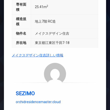
専有面
2
25.41m
積
構造規
地上7階 RC造
模
物件名
メイクスデザイン住吉
所在地
東京都江東区千田7-18
メイクスデザイン住吉詳しい情報
SEZIMO
orchidresidencemaster.cloud