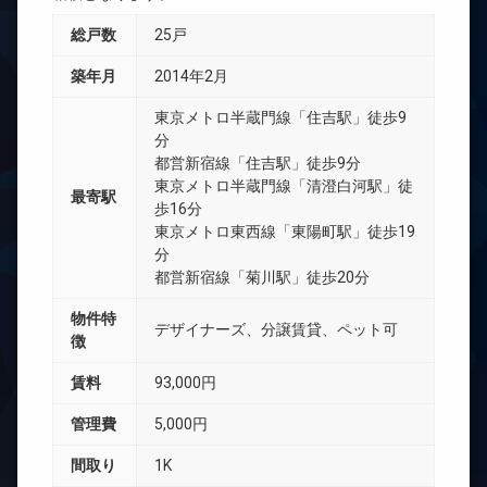
総戸数
25戸
築年月
2014年2月
東京メトロ半蔵門線「住吉駅」徒歩9
分
都営新宿線「住吉駅」徒歩9分
東京メトロ半蔵門線「清澄白河駅」徒
最寄駅
歩16分
東京メトロ東西線「東陽町駅」徒歩19
分
都営新宿線「菊川駅」徒歩20分
物件特
デザイナーズ、分譲賃貸、ペット可
徴
賃料
93,000円
管理費
5,000円
間取り
1K