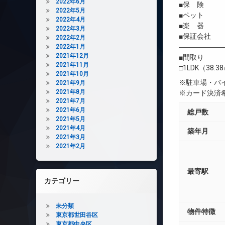
2022年6月
■保 険 借
2022年5月
■ペット 
2022年4月
■楽 器 
2022年3月
■保証会社 
2022年2月
――――――
2022年1月
2021年12月
■間取り
2021年11月
□1LDK（38.3
2021年10月
※駐車場・バ
2021年9月
2021年8月
※カード決済
2021年7月
2021年6月
総戸数
2021年5月
2021年4月
築年月
2021年3月
2021年2月
最寄駅
カテゴリー
未分類
物件特徴
東京都世田谷区
東京都中央区