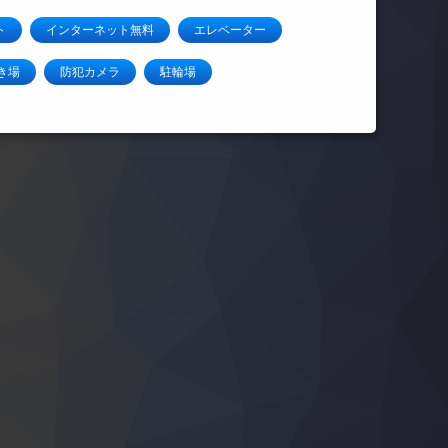
ト
インターネット無料
エレベーター
き場
防犯カメラ
駐輪場