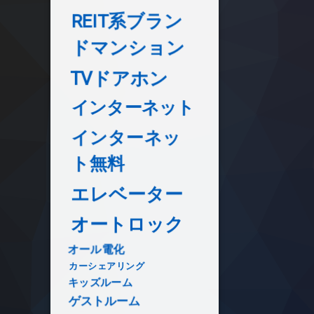
REIT系ブラン
ドマンション
TVドアホン
インターネット
インターネッ
ト無料
エレベーター
オートロック
オール電化
カーシェアリング
キッズルーム
ゲストルーム