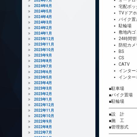
オートロ
2024年7月
2024年6月
宅配ボッ
2024年5月
TVドア
2024年4月
バイク置
2024年3月
駐輪場
2024年2月
敷地内ゴ
2024年1月
24時間管
2023年12月
2023年11月
防犯カメ
2023年10月
BS
2023年9月
CS
2023年8月
CATV
2023年7月
インター
2023年6月
インター
2023年5月
2023年4月
■駐車場 
2023年3月
2023年2月
■バイク置場 
2023年1月
■駐輪場 有
2022年12月
――――――
2022年11月
■設 計 髙
2022年10月
■施 工 髙
2022年9月
■管理形式 
2022年8月
2022年7月
――――――