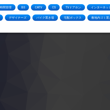
4時間管理
BS
CATV
CS
TVドアホン
インターネッ
デザイナーズ
バイク置き場
宅配ボックス
敷地内ゴミ置