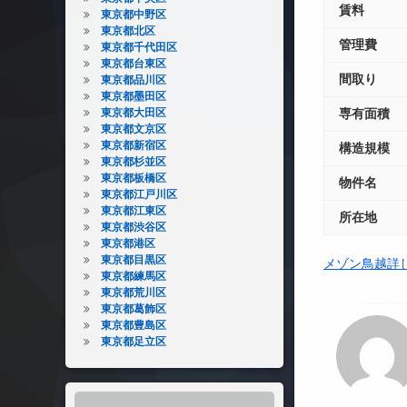
賃料
東京都中野区
東京都北区
管理費
東京都千代田区
東京都台東区
間取り
東京都品川区
東京都墨田区
東京都大田区
専有面積
東京都文京区
東京都新宿区
構造規模
東京都杉並区
東京都板橋区
物件名
東京都江戸川区
東京都江東区
所在地
東京都渋谷区
東京都港区
東京都目黒区
メゾン鳥越詳
東京都練馬区
東京都荒川区
東京都葛飾区
東京都豊島区
東京都足立区