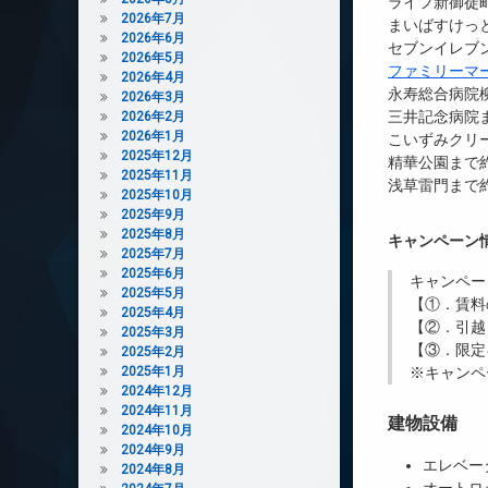
ライフ新御徒町
2026年7月
まいばすけっと
2026年6月
セブンイレブン
2026年5月
ファミリーマ
2026年4月
永寿総合病院柳
2026年3月
三井記念病院ま
2026年2月
2026年1月
こいずみクリー
2025年12月
精華公園まで約
2025年11月
浅草雷門まで約
2025年10月
2025年9月
2025年8月
キャンペーン
2025年7月
2025年6月
キャンペー
2025年5月
【①．賃料
2025年4月
【②．引越
2025年3月
【③．限定
2025年2月
2025年1月
※キャンペ
2024年12月
2024年11月
建物設備
2024年10月
2024年9月
エレベー
2024年8月