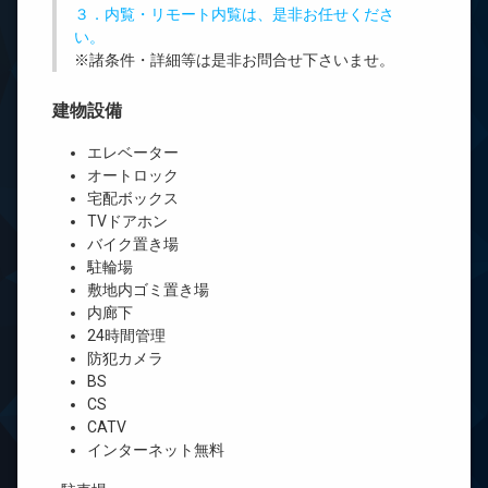
３．内覧・リモート内覧は、是非お任せくださ
い。
※諸条件・詳細等は是非お問合せ下さいませ。
建物設備
エレベーター
オートロック
宅配ボックス
TVドアホン
バイク置き場
駐輪場
敷地内ゴミ置き場
内廊下
24時間管理
防犯カメラ
BS
CS
CATV
インターネット無料