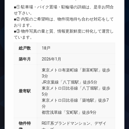
■① 駐車場・バイク置場・駐輪場の詳細は、是非お問合
せ下さい。
■② 内覧のご希望時は、物件現地待ち合わせ対応をして
おります。
■③ 物件写真の量と質、情報更新鮮度に特化して運営し
ています。
総戸数
18戸
築年月
2026年1月
東京メトロ有楽町線「新富町駅」徒歩
3分
JR京葉線「八丁堀駅」徒歩5分
東京メトロ日比谷線「八丁堀駅」徒歩
最寄駅
5分
東京メトロ日比谷線「築地駅」徒歩7
分
都営浅草線「宝町駅」徒歩9分
物件特
REIT系ブランドマンション、デザイ