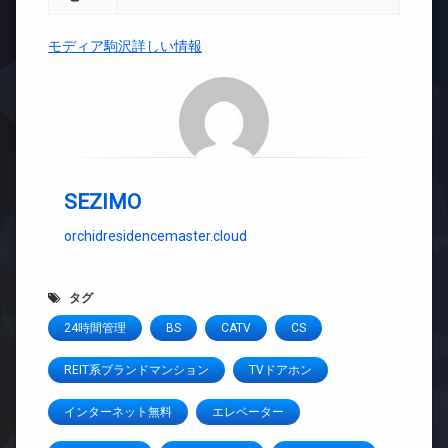
モディア駒沢詳しい情報
SEZIMO
orchidresidencemaster.cloud
タグ
24時間管理
BS
CATV
CS
REIT系ブランドマンション
TVドアホン
インターネット無料
エレベーター