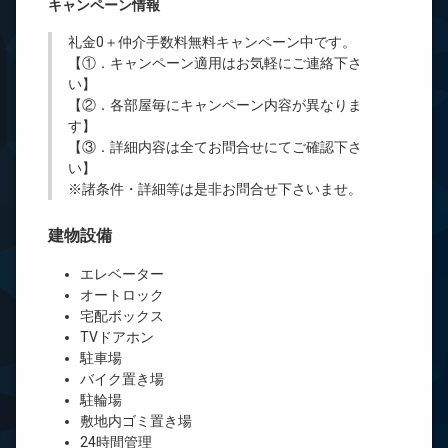
キャンペーン情報
礼金0
＋
仲介手数料無料
キャンペーン中です。
【①．キャンペーン適用はお気軽にご連絡下さ
い】
【②．各部屋毎にキャンペーン内容が異なりま
す】
【③．詳細内容は全てお問合せにてご確認下さ
い】
※諸条件・詳細等は是非お問合せ下さいませ。
建物設備
エレベーター
オートロック
宅配ボックス
TVドアホン
駐車場
バイク置き場
駐輪場
敷地内ゴミ置き場
24時間管理