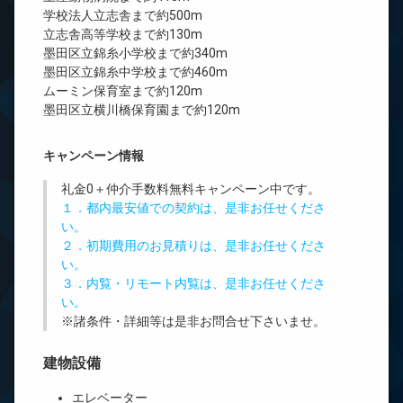
学校法人立志舎まで約500m
立志舎高等学校まで約130m
墨田区立錦糸小学校まで約340m
墨田区立錦糸中学校まで約460m
ムーミン保育室まで約120m
墨田区立横川橋保育園まで約120m
キャンペーン情報
礼金0
＋
仲介手数料無料
キャンペーン中です。
１．都内最安値での契約は、是非お任せくださ
い。
２．初期費用のお見積りは、是非お任せくださ
い。
３．内覧・リモート内覧は、是非お任せくださ
い。
※諸条件・詳細等は是非お問合せ下さいませ。
建物設備
エレベーター