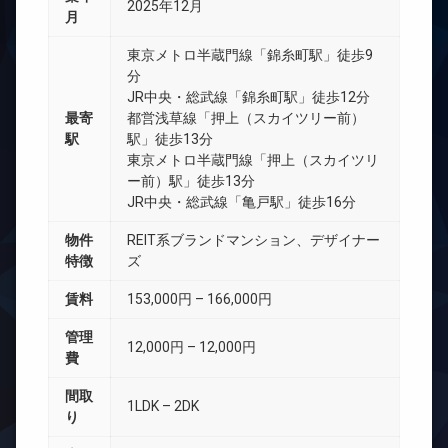
2025年12月
月
東京メトロ半蔵門線「錦糸町駅」徒歩9
分
JR中央・総武線「錦糸町駅」徒歩12分
最寄
都営浅草線「押上（スカイツリー前）
駅
駅」徒歩13分
東京メトロ半蔵門線「押上（スカイツリ
ー前）駅」徒歩13分
JR中央・総武線「亀戸駅」徒歩16分
物件
REIT系ブランドマンション、デザイナー
特徴
ズ
賃料
153,000円 – 166,000円
管理
12,000円 – 12,000円
費
間取
1LDK – 2DK
り