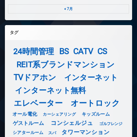
« 7月
タグ
24時間管理
BS
CATV
CS
REIT系ブランドマンション
TVドアホン
インターネット
インターネット無料
エレベーター
オートロック
オール電化
キッズルーム
カーシェアリング
コンシェルジュ
ゲストルーム
ゴルフレンジ
タワーマンション
シアタールーム
スパ