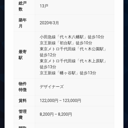
総戸
13戸
数
築年
2020年3月
月
小田急線「代々木八幡駅」徒歩10分
京王新線「初台駅」徒歩10分
東京メトロ千代田線「代々木公園駅」
最寄
徒歩12分
駅
東京メトロ千代田線「代々木上原駅」
徒歩13分
京王新線「幡ヶ谷駅」徒歩13分
物件
デザイナーズ
特徴
賃料
122,000円 – 123,000円
管理
8,200円 – 8,200円
費