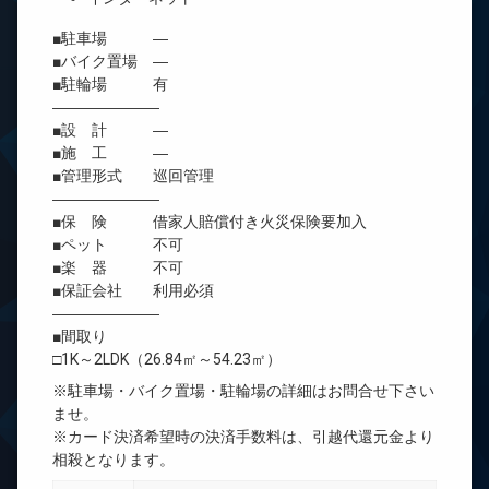
■駐車場 ―
■バイク置場 ―
■駐輪場 有
―――――――
■設 計 ―
■施 工 ―
■管理形式 巡回管理
―――――――
■保 険 借家人賠償付き火災保険要加入
■ペット 不可
■楽 器 不可
■保証会社 利用必須
―――――――
■間取り
□1K～2LDK（26.84㎡～54.23㎡）
※駐車場・バイク置場・駐輪場の詳細はお問合せ下さい
ませ。
※カード決済希望時の決済手数料は、引越代還元金より
相殺となります。