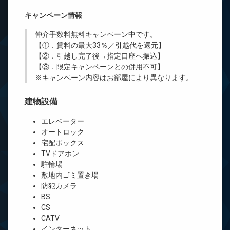
キャンペーン情報
仲介手数料無料
キャンペーン中です。
【①．賃料の最大33％／引越代を還元】
【②．引越し完了後→指定口座へ振込】
【③．限定キャンペーンとの併用不可】
※キャンペーン内容はお部屋により異なります。
建物設備
エレベーター
オートロック
宅配ボックス
TVドアホン
駐輪場
敷地内ゴミ置き場
防犯カメラ
BS
CS
CATV
インターネット