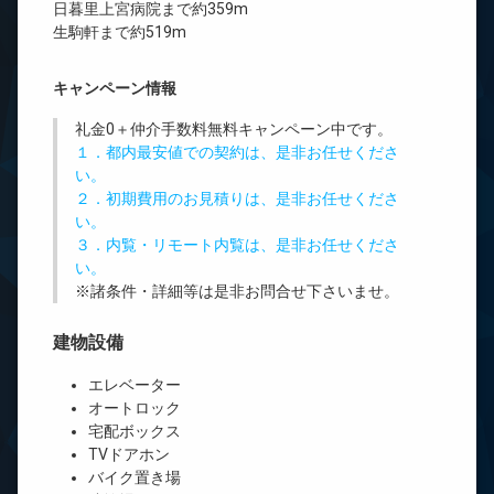
日暮里上宮病院まで約359m
生駒軒まで約519m
キャンペーン情報
礼金0
＋
仲介手数料無料
キャンペーン中です。
１．都内最安値での契約は、是非お任せくださ
い。
２．初期費用のお見積りは、是非お任せくださ
い。
３．内覧・リモート内覧は、是非お任せくださ
い。
※諸条件・詳細等は是非お問合せ下さいませ。
建物設備
エレベーター
オートロック
宅配ボックス
TVドアホン
バイク置き場