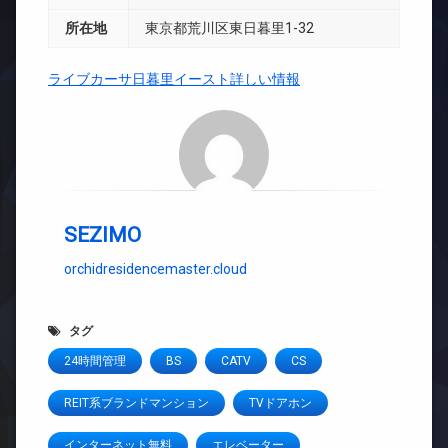
所在地
東京都荒川区東日暮里1-32
ライブカーサ日暮里イースト詳しい情報
SEZIMO
orchidresidencemaster.cloud
タグ
24時間管理
BS
CATV
CS
REIT系ブランドマンション
TVドアホン
インターネット無料
エレベーター