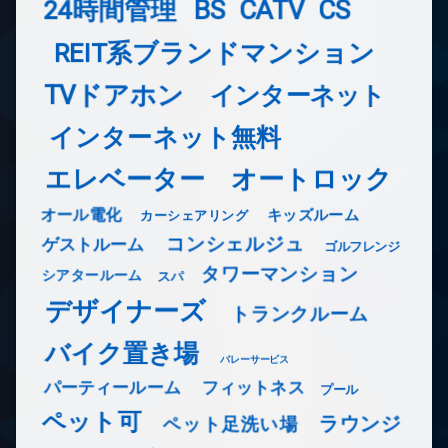
24時間管理
BS
CATV
CS
REIT系ブランドマンション
TVドアホン
インターネット
インターネット無料
エレベーター
オートロック
オール電化
キッズルーム
カーシェアリング
コンシェルジュ
ゲストルーム
ゴルフレンジ
タワーマンション
シアタールーム
スパ
デザイナーズ
トランクルーム
バイク置き場
バレーサービス
フィットネス
パーティールーム
プール
ペット可
ラウンジ
ペット足洗い場