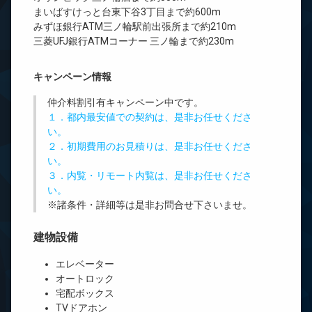
まいばすけっと台東下谷3丁目まで約600m
みずほ銀行ATM三ノ輪駅前出張所まで約210m
三菱UFJ銀行ATMコーナー 三ノ輪まで約230m
キャンペーン情報
仲介料割引有
キャンペーン中です。
１．都内最安値での契約は、是非お任せくださ
い。
２．初期費用のお見積りは、是非お任せくださ
い。
３．内覧・リモート内覧は、是非お任せくださ
い。
※諸条件・詳細等は是非お問合せ下さいませ。
建物設備
エレベーター
オートロック
宅配ボックス
TVドアホン