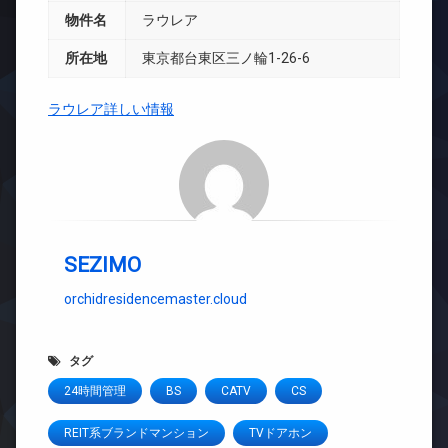
物件名
ラウレア
所在地
東京都台東区三ノ輪1-26-6
ラウレア詳しい情報
SEZIMO
orchidresidencemaster.cloud
タグ
24時間管理
BS
CATV
CS
REIT系ブランドマンション
TVドアホン