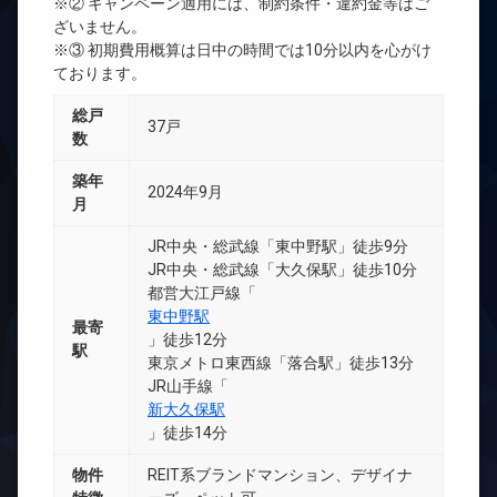
※② キャンペーン適用には、制約条件・違約金等はご
ざいません。
※③ 初期費用概算は日中の時間では10分以内を心がけ
ております。
総戸
37戸
数
築年
2024年9月
月
JR中央・総武線「東中野駅」徒歩9分
JR中央・総武線「大久保駅」徒歩10分
都営大江戸線「
東中野駅
最寄
」徒歩12分
駅
東京メトロ東西線「落合駅」徒歩13分
JR山手線「
新大久保駅
」徒歩14分
物件
REIT系ブランドマンション、デザイナ