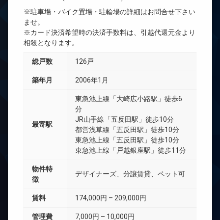
※駐車場・バイク置場・駐輪場の詳細はお問合せ下さい
ませ。
※カード決済希望時の決済手数料は、引越代還元金より
相殺となります。
総戸数
126戸
築年月
2006年1月
東急池上線「大崎広小路駅」徒歩6
分
JR山手線「五反田駅」徒歩10分
最寄駅
都営浅草線「五反田駅」徒歩10分
東急池上線「五反田駅」徒歩10分
東急池上線「戸越銀座駅」徒歩11分
物件特
デザイナーズ、分譲賃貸、ペット可
徴
賃料
174,000円 – 209,000円
管理費
7,000円 – 10,000円