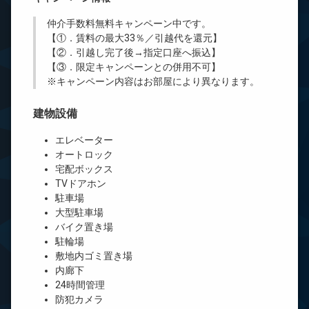
仲介手数料無料
キャンペーン中です。
【①．賃料の最大33％／引越代を還元】
【②．引越し完了後→指定口座へ振込】
【③．限定キャンペーンとの併用不可】
※キャンペーン内容はお部屋により異なります。
建物設備
エレベーター
オートロック
宅配ボックス
TVドアホン
駐車場
大型駐車場
バイク置き場
駐輪場
敷地内ゴミ置き場
内廊下
24時間管理
防犯カメラ