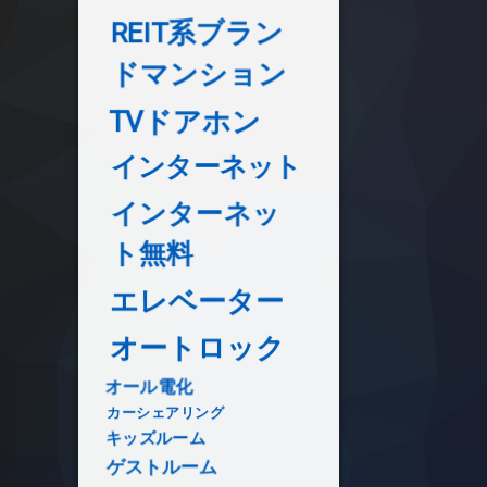
REIT系ブラン
ドマンション
TVドアホン
インターネット
インターネッ
ト無料
エレベーター
オートロック
オール電化
カーシェアリング
キッズルーム
ゲストルーム