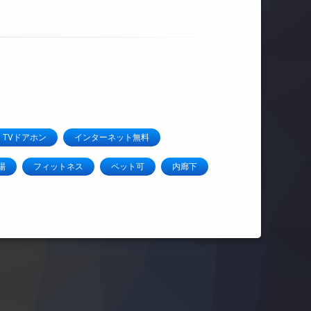
TVドアホン
インターネット無料
場
フィットネス
ペット可
内廊下