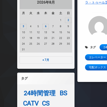
2026年8月
ラ・トゥール
月
火
水
木
金
土
日
1
2
3
4
5
6
7
8
9
10
11
12
13
14
15
16
17
18
19
20
21
22
23
24
25
26
27
28
29
30
タグ
2
31
エレベーター
« 7月
宅配ボックス
タグ
24時間管理
BS
CATV
CS