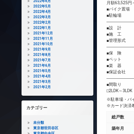
2022年6月
月額63,525円～
2022年5月
■バイク置場 
2022年4月
■駐輪場 5
2022年3月
――――――
2022年2月
■設 計 
2022年1月
2021年12月
■施 工 
2021年11月
■管理形式 
2021年10月
――――――
2021年9月
■保 険 借
2021年8月
■ペット 相
2021年7月
■楽 器 
2021年6月
2021年5月
■保証会社 
2021年4月
――――――
2021年3月
■間取り
2021年2月
□2LDK～3LDK
※駐車場・バ
※カード決済
カテゴリー
総戸数
未分類
東京都世田谷区
築年月
東京都中央区