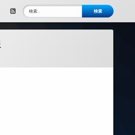
検索:
RSS
報