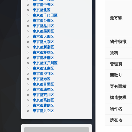
東京都中野区
東京都北区
東京都千代田区
最寄駅
東京都台東区
東京都品川区
東京都墨田区
東京都大田区
物件特徴
東京都文京区
東京都新宿区
東京都杉並区
賃料
東京都板橋区
東京都江戸川区
管理費
東京都江東区
東京都渋谷区
間取り
東京都港区
東京都目黒区
専有面積
東京都練馬区
東京都荒川区
構造規模
東京都葛飾区
東京都豊島区
物件名
東京都足立区
所在地