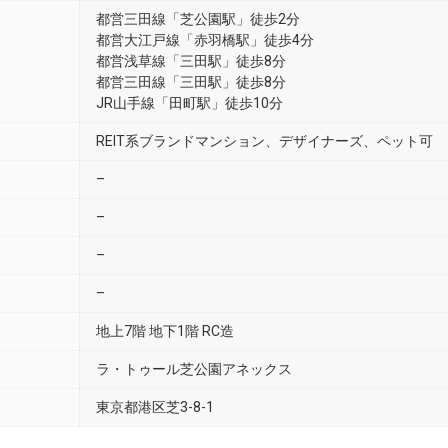
都営三田線「芝公園駅」徒歩2分
都営大江戸線「赤羽橋駅」徒歩4分
都営浅草線「三田駅」徒歩8分
都営三田線「三田駅」徒歩8分
JR山手線「田町駅」徒歩10分
REIT系ブランドマンション、デザイナーズ、ペット可
–
–
–
–
地上7階 地下1階 RC造
ラ・トゥール芝公園アネックス
東京都港区芝3-8-1