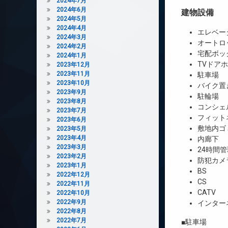
2024年7月
2024年6月
建物設備
2024年5月
2024年4月
エレベー
2024年3月
オートロ
2024年2月
宅配ボッ
2024年1月
TVドア
2023年12月
2023年11月
駐車場
2023年10月
バイク置
2023年9月
駐輪場
2023年8月
コンシェ
2023年7月
フィット
2023年6月
敷地内ゴ
2023年5月
2023年4月
内廊下
2023年3月
24時間管
2023年2月
防犯カメ
2023年1月
BS
2022年12月
CS
2022年11月
CATV
2022年10月
2022年9月
インター
2022年8月
2022年7月
■駐車場 3