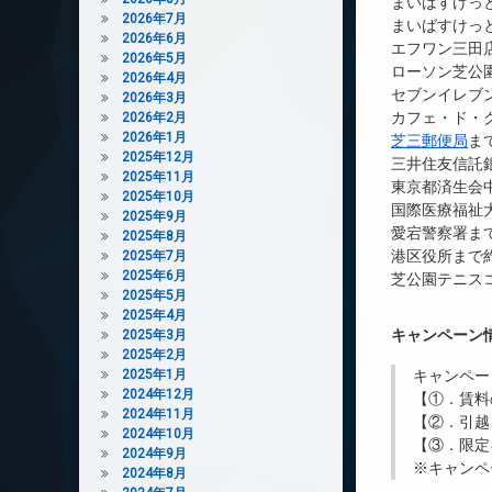
まいばすけっと
2026年7月
まいばすけっと
2026年6月
エフワン三田店
2026年5月
ローソン芝公園
2026年4月
セブンイレブン
2026年3月
カフェ・ド・ク
2026年2月
2026年1月
芝三郵便局
ま
2025年12月
三井住友信託銀
2025年11月
東京都済生会中
2025年10月
国際医療福祉大
2025年9月
愛宕警察署まで
2025年8月
港区役所まで約
2025年7月
2025年6月
芝公園テニスコ
2025年5月
2025年4月
キャンペーン
2025年3月
2025年2月
2025年1月
キャンペー
2024年12月
【①．賃料
2024年11月
【②．引越
2024年10月
【③．限定
2024年9月
※キャンペ
2024年8月