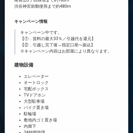
南青山3丁目緑地まで約180m
渋谷神宮前郵便局まで約480m
キャンペーン情報
キャンペーン中です。
【①．賃料の最大33％／引越代を還元】
【②．引越し完了後→指定口座へ振込】
※キャンペーン内容はお部屋により異なります。
建物設備
エレベーター
オートロック
宅配ボックス
TVドアホン
大型駐車場
バイク置き場
駐輪場
敷地内ゴミ置き場
内廊下
24時間管理