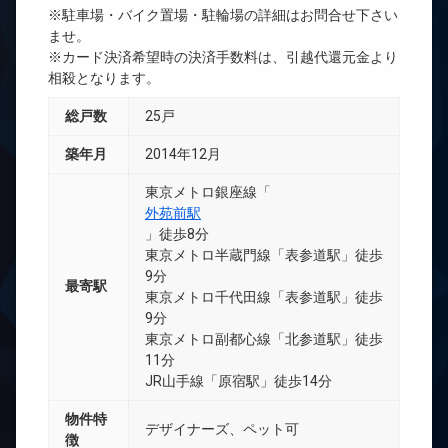
※駐車場・バイク置場・駐輪場の詳細はお問合せ下さい
ませ。
※カード決済希望時の決済手数料は、引越代還元金より
相殺となります。
総戸数
25戸
築年月
2014年12月
東京メトロ銀座線「
外苑前駅
」徒歩8分
東京メトロ半蔵門線「表参道駅」徒歩
9分
最寄駅
東京メトロ千代田線「表参道駅」徒歩
9分
東京メトロ副都心線「北参道駅」徒歩
11分
JR山手線「原宿駅」徒歩14分
物件特
デザイナーズ、ペット可
徴