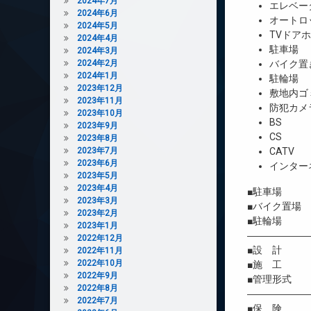
2024年7月
エレベー
2024年6月
オートロ
2024年5月
TVドア
2024年4月
駐車場
2024年3月
2024年2月
バイク置
2024年1月
駐輪場
2023年12月
敷地内ゴ
2023年11月
防犯カメ
2023年10月
BS
2023年9月
CS
2023年8月
2023年7月
CATV
2023年6月
インター
2023年5月
2023年4月
■駐車場 有／
2023年3月
■バイク置場 
2023年2月
■駐輪場 有
2023年1月
――――――
2022年12月
■設 計 
2022年11月
2022年10月
■施 工 
2022年9月
■管理形式 
2022年8月
――――――
2022年7月
■保 険 借