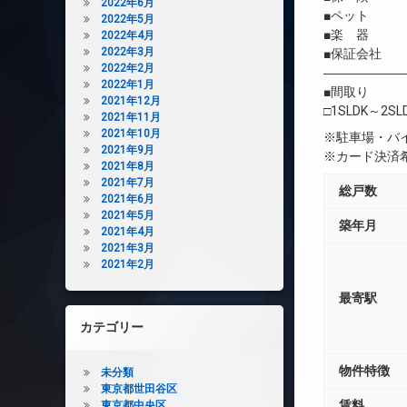
2022年6月
■ペット 
2022年5月
■楽 器 
2022年4月
2022年3月
■保証会社 
2022年2月
――――――
2022年1月
■間取り
2021年12月
□1SLDK～2SL
2021年11月
2021年10月
※駐車場・バ
2021年9月
※カード決済
2021年8月
2021年7月
総戸数
2021年6月
2021年5月
築年月
2021年4月
2021年3月
2021年2月
最寄駅
カテゴリー
物件特徴
未分類
東京都世田谷区
賃料
東京都中央区