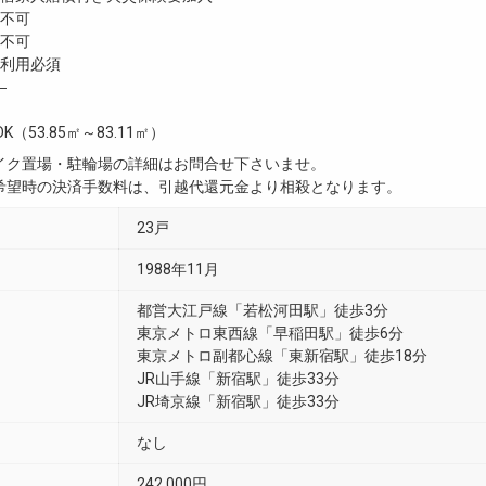
不可
不可
利用必須
―
DK（53.85㎡～83.11㎡）
イク置場・駐輪場の詳細はお問合せ下さいませ。
希望時の決済手数料は、引越代還元金より相殺となります。
23戸
1988年11月
都営大江戸線「若松河田駅」徒歩3分
東京メトロ東西線「早稲田駅」徒歩6分
東京メトロ副都心線「東新宿駅」徒歩18分
JR山手線「新宿駅」徒歩33分
JR埼京線「新宿駅」徒歩33分
なし
242,000円