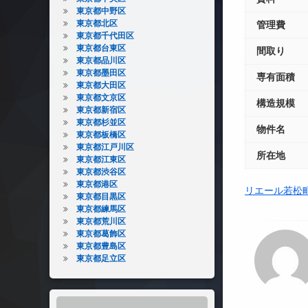
東京都中野区
東京都北区
管理費
東京都千代田区
東京都台東区
間取り
東京都品川区
東京都墨田区
専有面積
東京都大田区
東京都文京区
構造規模
東京都新宿区
東京都杉並区
物件名
東京都板橋区
東京都江戸川区
所在地
東京都江東区
東京都渋谷区
東京都港区
リエール若松
東京都目黒区
東京都練馬区
東京都荒川区
東京都葛飾区
東京都豊島区
東京都足立区