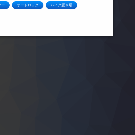
ター
オートロック
バイク置き場