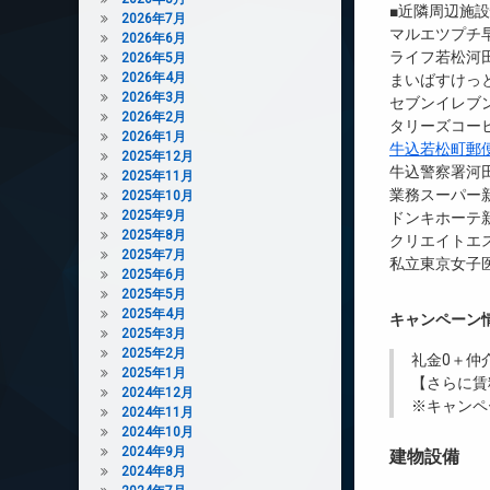
■近隣周辺施
2026年7月
マルエツプチ早
2026年6月
ライフ若松河田
2026年5月
2026年4月
まいばすけっと
2026年3月
セブンイレブン
2026年2月
タリーズコーヒ
2026年1月
牛込若松町郵
2025年12月
牛込警察署河田
2025年11月
業務スーパー新
2025年10月
2025年9月
ドンキホーテ新
2025年8月
クリエイトエ
2025年7月
私立東京女子医
2025年6月
2025年5月
2025年4月
キャンペーン
2025年3月
2025年2月
礼金0
＋
仲
2025年1月
【さらに賃
2024年12月
※キャンペ
2024年11月
2024年10月
2024年9月
建物設備
2024年8月