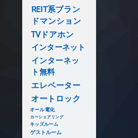
REIT系ブラン
ドマンション
TVドアホン
インターネット
インターネッ
ト無料
エレベーター
オートロック
オール電化
カーシェアリング
キッズルーム
ゲストルーム