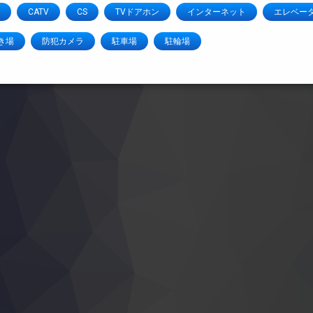
CATV
CS
TVドアホン
インターネット
エレベー
き場
防犯カメラ
駐車場
駐輪場