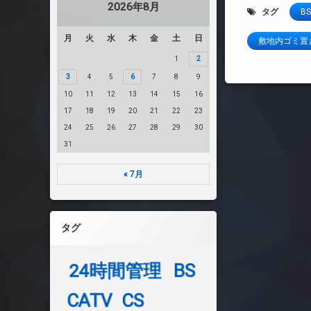
2026年8月
タグ
BS
月
火
水
木
金
土
日
敷地内ゴミ置
1
2
3
4
5
6
7
8
9
10
11
12
13
14
15
16
17
18
19
20
21
22
23
24
25
26
27
28
29
30
31
« 7月
タグ
24時間管理
BS
CATV
CS