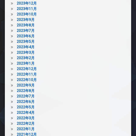
2023年12月
2023年11月
2023年10月
2023年9月
2023年8月
2023年7月
2023年6月
2023年5月
2023年4月
2023年3月
2023年2月
2023年1月
2022年12月
2022年11月
2022年10月
2022年9月
2022年8月
2022年7月
2022年6月
2022年5月
2022年4月
2022年3月
2022年2月
2022年1月
2021年12月