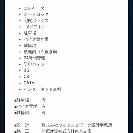
エレベーター
オートロック
宅配ボックス
TVドアホン
駐車場
バイク置き場
駐輪場
敷地内ゴミ置き場
24時間管理
防犯カメラ
BS
CS
CATV
インターネット無料
■駐車場 有
■バイク置場 有
■駐輪場 有
―――――――
■設 計 株式会社ウィッシュワーク設計事務所
■施 工 小原建設株式会社東京支店