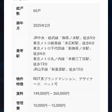
総戸
60戸
数
築年
2025年2月
月
JR中央・総武線「御茶ノ水駅」徒歩5分
東京メトロ銀座線「末広町駅」徒歩6分
東京メトロ千代田線「新御茶ノ水駅」
最寄
徒歩6分
駅
東京メトロ丸ノ内線「本郷三丁目駅」
徒歩13分
JR山手線「秋葉原駅」徒歩13分
物件
REIT系ブランドマンション、デザイナ
特徴
ーズ、ペット可
賃料
149,000円 – 260,000円
管理
10,000円 – 15,000円
費