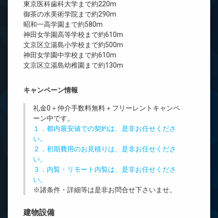
東京医科歯科大学まで約220m
御茶の水美術学院まで約290m
昭和一高学園まで約580m
神田女学園高等学校まで約610m
文京区立湯島小学校まで約500m
神田女学園中学校まで約610m
文京区立湯島幼稚園まで約130m
キャンペーン情報
礼金0
＋
仲介手数料無料
＋
フリーレント
キャンペ
ーン中です。
１．都内最安値での契約は、是非お任せくださ
い。
２．初期費用のお見積りは、是非お任せくださ
い。
３．内覧・リモート内覧は、是非お任せくださ
い。
※諸条件・詳細等は是非お問合せ下さいませ。
建物設備