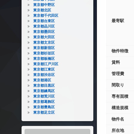
東京都中野区
東京都北区
東京都千代田区
最寄駅
東京都台東区
東京都品川区
東京都墨田区
東京都大田区
東京都文京区
東京都新宿区
物件特徴
東京都杉並区
東京都板橋区
賃料
東京都江戸川区
東京都江東区
管理費
東京都渋谷区
東京都港区
間取り
東京都目黒区
東京都練馬区
専有面積
東京都荒川区
東京都葛飾区
東京都豊島区
構造規模
東京都足立区
物件名
所在地