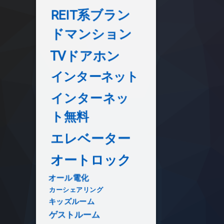
REIT系ブラン
ドマンション
TVドアホン
インターネット
インターネッ
ト無料
エレベーター
オートロック
オール電化
カーシェアリング
キッズルーム
ゲストルーム