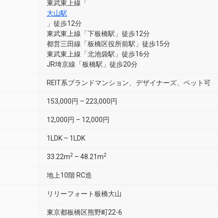
東武東上線「
大山駅
」徒歩12分
東武東上線「下板橋駅」徒歩12分
都営三田線「板橋区役所前駅」徒歩15分
東武東上線「北池袋駅」徒歩16分
JR埼京線「板橋駅」徒歩20分
REIT系ブランドマンション、デザイナーズ、ペット可
153,000円 – 223,000円
12,000円 – 12,000円
1LDK – 1LDK
2
2
33.22m
– 48.21m
地上10階 RC造
リリーフォート板橋大山
東京都板橋区熊野町22-6