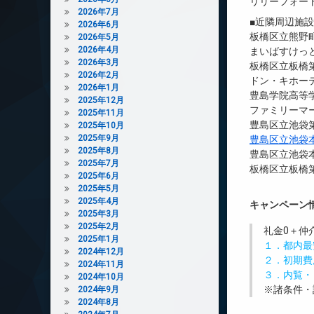
リリーフォー
2026年7月
■近隣周辺施
2026年6月
板橋区立熊野町
2026年5月
2026年4月
まいばすけっ
2026年3月
板橋区立板橋第
2026年2月
ドン・キホーテ
2026年1月
豊島学院高等学
2025年12月
ファミリーマ
2025年11月
豊島区立池袋第
2025年10月
2025年9月
豊島区立池袋
2025年8月
豊島区立池袋本
2025年7月
板橋区立板橋第
2025年6月
2025年5月
2025年4月
キャンペーン
2025年3月
2025年2月
礼金0
＋
仲
2025年1月
１．都内最
2024年12月
２．初期費
2024年11月
３．内覧・
2024年10月
※諸条件・
2024年9月
2024年8月