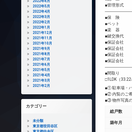
2022年6月
■管理形式 
2022年5月
――――――
2022年4月
2022年3月
■保 険 借
2022年2月
■ペット 相
2022年1月
■楽 器 
2021年12月
■鍵交換代 
2021年11月
■保証会社 
2021年10月
■保証会社 初
2021年9月
2021年8月
■保証会社 年間
2021年7月
■保証会社 
2021年6月
――――――
2021年5月
■間取り
2021年4月
□1LDK（33.2
2021年3月
2021年2月
■① 駐車場
■② 内覧の
■③ 物件写
カテゴリー
総戸数
未分類
築年月
東京都世田谷区
東京都中央区